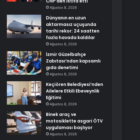
CHP’den istifa etti
Ağustos 8, 2026
Dünyanın en uzun
aktarmasız uçuşunda
tarihi rekor: 24 saatten
fazla havada kaldılar
Ağustos 8, 2026
İzmir Güzelbahçe
Zabıtası’ndan kapsamlı
gıda denetimi
Ağustos 8, 2026
Keçiören Belediyesi’nden
Ailelere Etkili Ebeveynlik
Eğitimi
Ağustos 8, 2026
Binek araç ve
motosiklette asgari ÖTV
uygulaması başlıyor
Ağustos 8, 2026