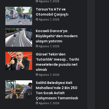
Ağustos 7, 2026
Tarsus’ta ATV ve
Otomobil Çarpıştı
Ağustos 7, 2026
Kocaeli Darıca’ya
Büyükşehir’den modern
ulaşım yatırımı
Ağustos 7, 2026
Gürsel Tekin’den
‘tutarlılık’ mesajı… Tarihi
meselelerde pusula net
olmalı
Ağustos 7, 2026
Salihli Belediyesi Keli
Mahallesi’nde 2 Bin 250
Ton Sıcak Asfalt
Çalışmasını Tamamladı
Ağustos 7, 2026