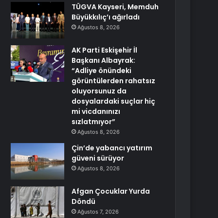
TÜGVA Kayseri, Memduh
Büyükkılıç’ı ağırladı
Ağustos 8, 2026
AK Parti Eskişehir İl
Başkanı Albayrak:
“Adliye önündeki
görüntülerden rahatsız
oluyorsunuz da
dosyalardaki suçlar hiç
mi vicdanınızı
sızlatmıyor”
Ağustos 8, 2026
Çin’de yabancı yatırım
güveni sürüyor
Ağustos 8, 2026
Afgan Çocuklar Yurda
Döndü
Ağustos 7, 2026