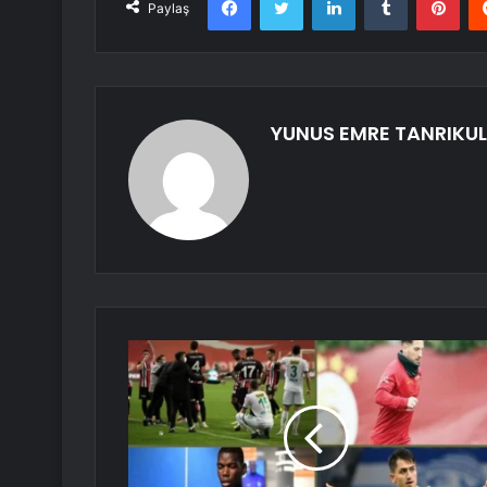
Paylaş
YUNUS EMRE TANRIKU