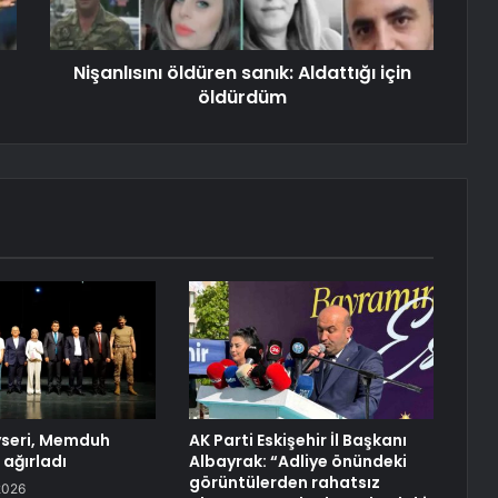
Nişanlısını öldüren sanık: Aldattığı için
öldürdüm
seri, Memduh
AK Parti Eskişehir İl Başkanı
 ağırladı
Albayrak: “Adliye önündeki
görüntülerden rahatsız
2026