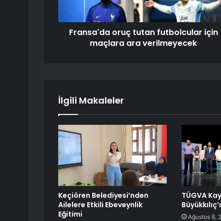
Fransa'da oruç tutan futbolcular için
maçlara ara verilmeyecek
İlgili Makaleler
Keçiören Belediyesi’nden
TÜGVA Kay
Ailelere Etkili Ebeveynlik
Büyükkılıç’ı
Eğitimi
Ağustos 8, 