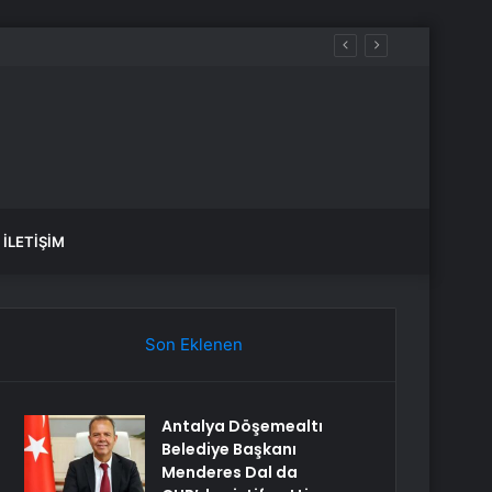
aldılar
İLETIŞIM
Son Eklenen
Antalya Döşemealtı
Belediye Başkanı
Menderes Dal da