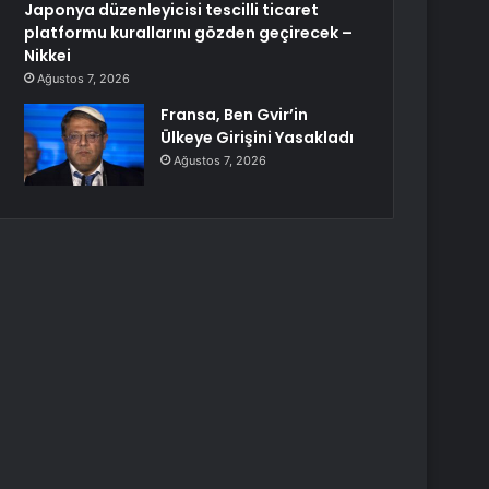
Japonya düzenleyicisi tescilli ticaret
platformu kurallarını gözden geçirecek –
Nikkei
Ağustos 7, 2026
Fransa, Ben Gvir’in
Ülkeye Girişini Yasakladı
Ağustos 7, 2026