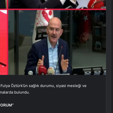
Fulya Öztürk’ün sağlık durumu, siyasi mesleği ve
amalarda bulundu.
YORUM”