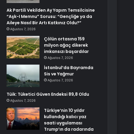
Ak Partili Vekilden Ay Yapım Temsilcisine
“Aşk-I Memnu” Sorusu: “Gençliğe ya da
Aileye Nasıl Bir Artı Katkınız Oldu?”
Ağustos 7, 2026
Çölün ortasına 159
milyon ağaç dikerek
imkansızı başardılar
Ağustos 7, 2026
İstanbul’da Bayramda
Sis ve Yağmur
Ağustos 7, 2026
Tüik: Tüketici Güven Endeksi 89,8 Oldu
Ağustos 7, 2026
Türkiye’nin 10 yıldır
kullandığı kalıcı yaz
saati uygulaması
Trump’ın da radarında