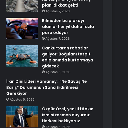
planı dikkat çekti
Ağustos 7, 2026
Bilmeden bu plakayı
alanlar her yıl daha fazla
para ödüyor
Ağustos 7, 2026
Cankurtaran robotlar
geliyor: Boğulanı tespit
edip anında kurtarmaya
gidecek
Ağustos 6, 2026
İran Dini Lideri Hamaney: “Ne Savaş Ne
Barış” Durumunun Sona Erdirilmesi
Gerekiyor
Ağustos 6, 2026
Özgür Özel, yeni ittifakın
ismini resmen duyurdu:
Herkesi bekliyoruz
Ağustos 6, 2026