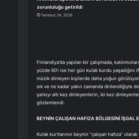
zorunluluğu getirildi
Temmuz 24, 2026
Finlandiya’da yapılan bir çalışmada, katılımcılar
yüzde 60’ı ise her gün kulak kurdu yaşadığını if
müzik dinleyen kişilerde daha yoğun görülüyor. 
sık ve ne kadar yakın zamanda dinlendiğiyle doğ
şarkıyı altı kez dinleyenlerin, iki kez dinleyenl
gözlemlendi.
BEYNİN ÇALIŞAN HAFIZA BÖLGESİNİ İŞGAL 
Kulak kurtlarının beynin “çalışan hafıza” olara