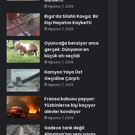
darbetti
Ağustos 7, 2026
Biga’da Silahlı Kavga: Bir
Kişi Hayatını Kaybetti
Ağustos 7, 2026
Oyuncağa benziyor ama
gerçek: Dünyanın en
küçük atı seçildi
Ağustos 7, 2026
Kamyon Yaya Üst
Geçidine Çarptı
Ağustos 7, 2026
Fransa kabusu yaşıyor:
Yüzbinlerce kişi kaçıyor
alevler kovalıyor
Ağustos 7, 2026
Sadece tank değil:
Almanya’nın yeni savaş