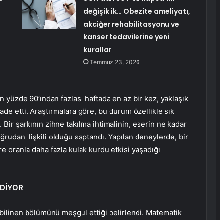
değişiklik… Obezite ameliyatı,
akciğer rehabilitasyonu ve
kanser tedavilerine yeni
kurallar
Temmuz 23, 2026
ın yüzde 90’ından fazlası haftada en az bir kez, yaklaşık
ade etti. Araştırmalara göre, bu durum özellikle sık
Bir şarkının zihne takılma ihtimalinin, eserin ne kadar
rudan ilişkili olduğu saptandı. Yapılan deneylerde, bir
ere oranla daha fazla kulak kurdu etkisi yaşadığı
EDİYOR
k bilinen bölümünü meşgul ettiği belirlendi. Matematik