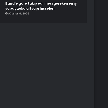
Baird’e göre takip edilmesi gereken en iyi
yapay zeka altyapı hisseleri
Ağustos 6, 2026