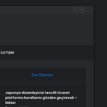
İLETIŞIM
Son Eklenen
Japonya düzenleyicisi tescilli ticaret
platformu kurallarını gözden geçirecek –
Nikkei