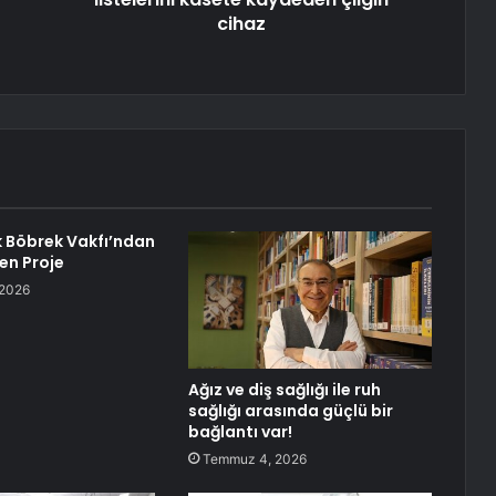
cihaz
rk Böbrek Vakfı’ndan
en Proje
 2026
Ağız ve diş sağlığı ile ruh
sağlığı arasında güçlü bir
bağlantı var!
Temmuz 4, 2026