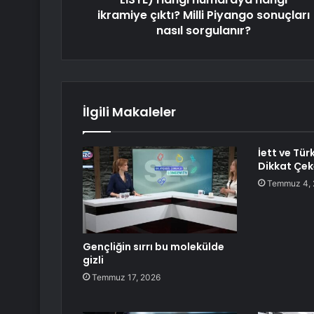
ikramiye çıktı? Milli Piyango sonuçları
nasıl sorgulanır?
İlgili Makaleler
İett ve Tü
Dikkat Çek
Temmuz 4,
Gençliğin sırrı bu molekülde
gizli
Temmuz 17, 2026