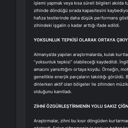
işlemi yapmak veya kısa süreli bilgileri akılda 
zihinde döndüğü sırada kapasitesini kaybediyor. A
hafıza testlerinde daha düşük performans göster
zihindeki işgalin o kadar arttığı ifade edildi.
YOKSUNLUK TEPKİSİ OLARAK ORTAYA ÇIKI
Almanya’da yapılan araştırmalarda, kulak kurtl
“yoksunluk tepkisi” olabileceği kaydedildi. İng
amacını yansıttığını ortaya koydu. Örneğin, mo
genellikle enerjik parçaların takıldığı görüldü
dinlerken aktif olan bölgeler ile zihinden müzi
olduğunu kanıtladı.
ZİHNİ ÖZGÜRLEŞTİRMENİN YOLU SAKIZ ÇİĞ
Araştırmalar, zihni bu kısır döngüden kurtarm