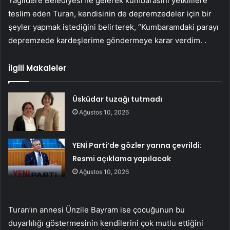
Yağlıdere Belediyesi’ne gelerek kumbarasını yetkililere
teslim eden Turan, kendisinin de depremzedeler için bir
şeyler yapmak istediğini belirterek, “Kumbaramdaki parayı
depremzede kardeşlerime göndermeye karar verdim. .
İlgili Makaleler
Üsküdar tuzağı tutmadı
Ağustos 10, 2026
YENİ Parti’de gözler yarına çevrildi:
Resmi açıklama yapılacak
Ağustos 10, 2026
Turan’ın annesi Ünzile Bayram ise çocuğunun bu
duyarlılığı göstermesinin kendilerini çok mutlu ettiğini