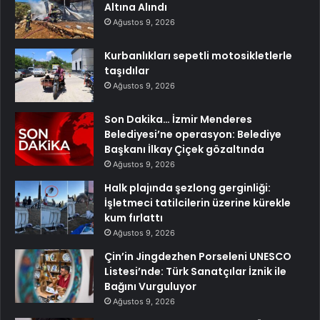
Altına Alındı
Ağustos 9, 2026
Kurbanlıkları sepetli motosikletlerle
taşıdılar
Ağustos 9, 2026
Son Dakika… İzmir Menderes
Belediyesi’ne operasyon: Belediye
Başkanı İlkay Çiçek gözaltında
Ağustos 9, 2026
Halk plajında şezlong gerginliği:
İşletmeci tatilcilerin üzerine kürekle
kum fırlattı
Ağustos 9, 2026
Çin’in Jingdezhen Porseleni UNESCO
Listesi’nde: Türk Sanatçılar İznik ile
Bağını Vurguluyor
Ağustos 9, 2026