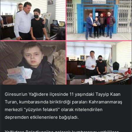
Giresun’un Yağlıdere ilçesinde 11 yaşındaki Tayyip Kaan
Turan, kumbarasında biriktirdiği paraları Kahramanmaraş
merkezli “yüzyılın felaketi” olarak nitelendirilen
depremden etkilenenlere bağışladı.