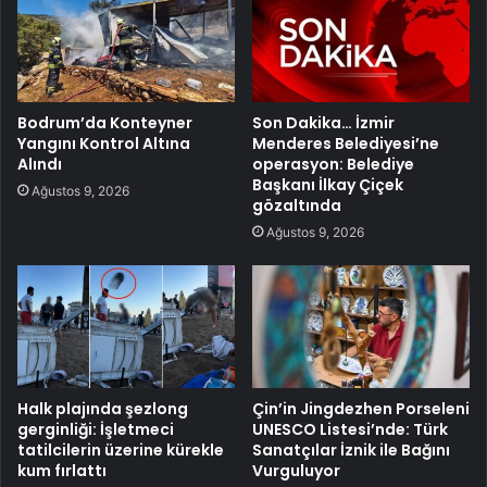
Bodrum’da Konteyner
Son Dakika… İzmir
Yangını Kontrol Altına
Menderes Belediyesi’ne
Alındı
operasyon: Belediye
Başkanı İlkay Çiçek
Ağustos 9, 2026
gözaltında
Ağustos 9, 2026
Halk plajında şezlong
Çin’in Jingdezhen Porseleni
gerginliği: İşletmeci
UNESCO Listesi’nde: Türk
tatilcilerin üzerine kürekle
Sanatçılar İznik ile Bağını
kum fırlattı
Vurguluyor