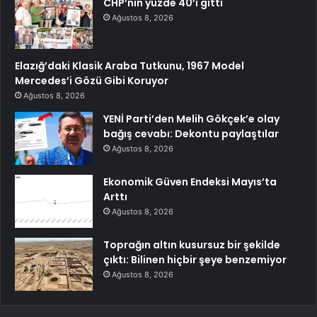
CHP’nin yüzde 40’ı gitti
Ağustos 8, 2026
Elazığ’daki Klasik Araba Tutkunu, 1967 Model
Mercedes’i Gözü Gibi Koruyor
Ağustos 8, 2026
YENİ Parti’den Melih Gökçek’e olay
bağış cevabı: Dekontu paylaştılar
Ağustos 8, 2026
Ekonomik Güven Endeksi Mayıs’ta
Arttı
Ağustos 8, 2026
Toprağın altın kusursuz bir şekilde
çıktı: Bilinen hiçbir şeye benzemiyor
Ağustos 8, 2026