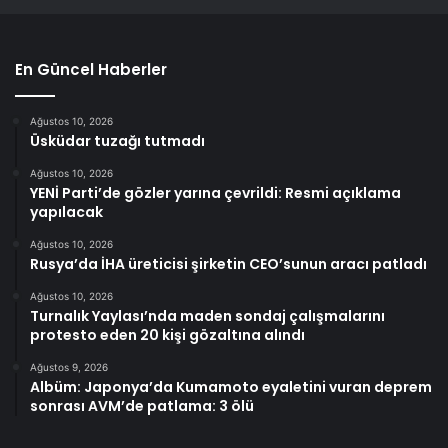
En Güncel Haberler
Ağustos 10, 2026
Üsküdar tuzağı tutmadı
Ağustos 10, 2026
YENİ Parti’de gözler yarına çevrildi: Resmi açıklama
yapılacak
Ağustos 10, 2026
Rusya’da İHA üreticisi şirketin CEO’sunun aracı patladı
Ağustos 10, 2026
Turnalık Yaylası’nda maden sondaj çalışmalarını
protesto eden 20 kişi gözaltına alındı
Ağustos 9, 2026
Albüm: Japonya’da Kumamoto eyaletini vuran deprem
sonrası AVM’de patlama: 3 ölü