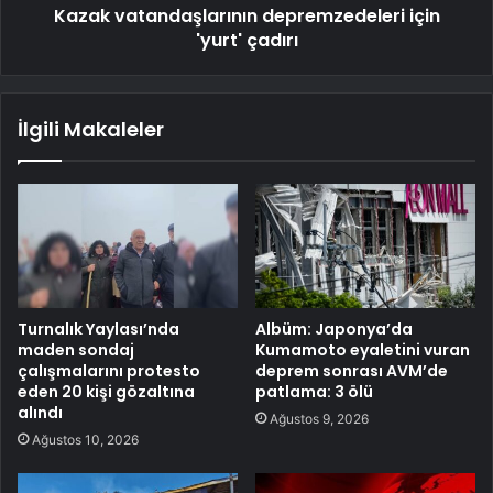
Kazak vatandaşlarının depremzedeleri için
'yurt' çadırı
İlgili Makaleler
Turnalık Yaylası’nda
Albüm: Japonya’da
maden sondaj
Kumamoto eyaletini vuran
çalışmalarını protesto
deprem sonrası AVM’de
eden 20 kişi gözaltına
patlama: 3 ölü
alındı
Ağustos 9, 2026
Ağustos 10, 2026