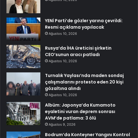
YENİ Parti’de gözler yarına çevrildi:
Resmi açıklama yapılacak
Ağustos 10, 2026
Rusya’da İHA üreticisi şirketin
CEO’sunun aracı patladı
Ağustos 10, 2026
Turnalık Yaylası’nda maden sondaj
çalışmalarını protesto eden 20 kişi
gözaltına alındı
Ağustos 10, 2026
Albüm: Japonya’da Kumamoto
eyaletini vuran deprem sonrası
AVM’de patlama: 3 ölü
Ağustos 9, 2026
Bodrum’da Konteyner Yangını Kontrol