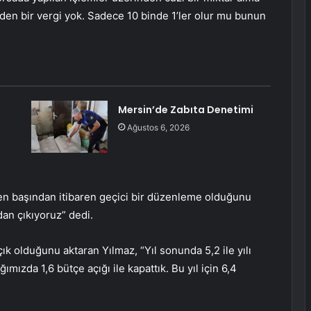
nden bir vergi yok. Sadece 10 binde 1’ler olur mu bunun
Mersin’de Zabıta Denetimi
Ağustos 6, 2026
ten başından itibaren geçici bir düzenleme olduğunu
dan çıkıyoruz” dedi.
ık olduğunu aktaran Yılmaz, “Yıl sonunda 5,2 ile yılı
mızda 1,6 bütçe açığı ile kapattık. Bu yıl için 6,4