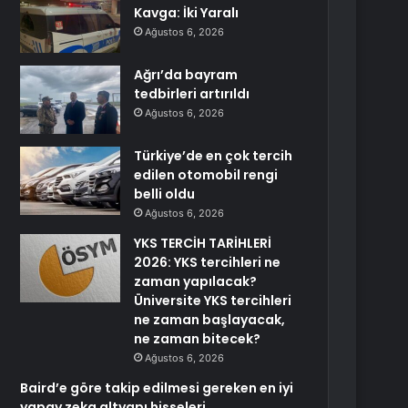
Kavga: İki Yaralı
Ağustos 6, 2026
Ağrı’da bayram
tedbirleri artırıldı
Ağustos 6, 2026
Türkiye’de en çok tercih
edilen otomobil rengi
belli oldu
Ağustos 6, 2026
YKS TERCİH TARİHLERİ
2026: YKS tercihleri ne
zaman yapılacak?
Üniversite YKS tercihleri
ne zaman başlayacak,
ne zaman bitecek?
Ağustos 6, 2026
Baird’e göre takip edilmesi gereken en iyi
yapay zeka altyapı hisseleri