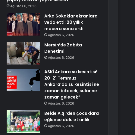
Ağustos 6, 2026
Arka Sokaklar ekranlara
veda etti: 20 yıllık
macera sona erdi
Ağustos 6, 2026
Mersin’de Zabıta
Denetimi
Ağustos 6, 2026
ASKİ Ankara su kesintisi!
20-21 Temmuz
Ankara’da su kesintisi ne
zaman bitecek, sular ne
zaman gelecek?
Ağustos 6, 2026
Belde A.Ş.’den çocuklara
eğlence dolu etkinlik
Ağustos 6, 2026