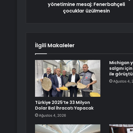
yönetimine mesaj: Fenerbahçeli
çocuklar üzülmesin
İlgili Makaleler
Michigan ye
salgını iç
ile görüştü
Ağustos 4, 
Türkiye 2025’te 33 Milyon
Dolar Bal İhracatı Yapacak
Ağustos 4, 2026