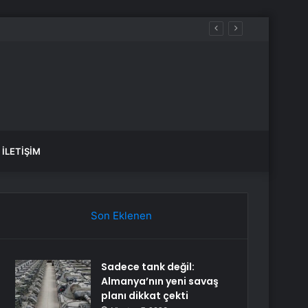
İLETIŞIM
Son Eklenen
Sadece tank değil:
Almanya’nın yeni savaş
planı dikkat çekti