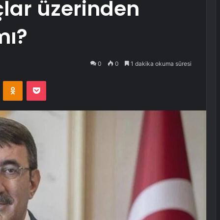
lar üzerinden
mı?
0
0
1 dakika okuma süresi
VKontakte
Odnoklassniki
Pocket