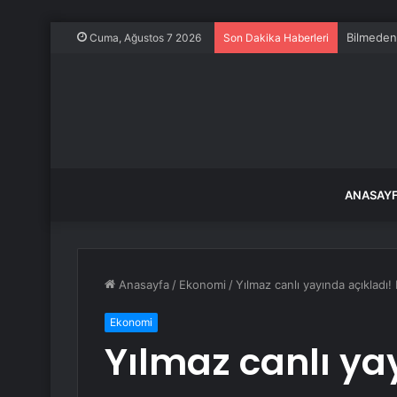
Bilmeden 
Cuma, Ağustos 7 2026
Son Dakika Haberleri
ANASAY
Anasayfa
/
Ekonomi
/
Yılmaz canlı yayında açıkladı
Ekonomi
Yılmaz canlı ya