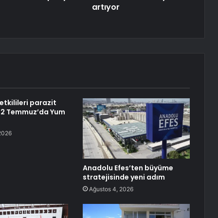
artıyor
tkilileri parazit
in 2 Temmuz’da Yum
2026
Anadolu Efes’ten büyüme
stratejisinde yeni adım
Ağustos 4, 2026