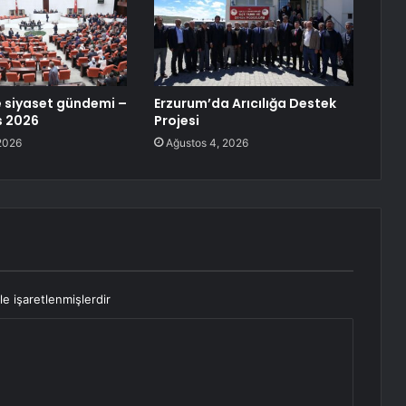
 siyaset gündemi –
Erzurum’da Arıcılığa Destek
s 2026
Projesi
2026
Ağustos 4, 2026
le işaretlenmişlerdir