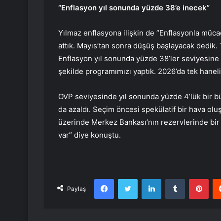
“Enflasyon yıl sonunda yüzde 38’e inecek”
Yılmaz enflasyona ilişkin de “Enflasyonla mü
attık. Mayıs’tan sonra düşüş başlayacak dedi
Enflasyon yıl sonunda yüzde 38’ler seviyesine 
şekilde programımızı yaptık. 2026’da tek hanel
OVP seviyesinde yıl sonunda yüzde 4’lük bir b
da azaldı. Seçim öncesi spekülatif bir hava olu
üzerinde Merkez Bankası’nın rezervlerinde bir 
var” diye konuştu.
Facebook
Twitter
LinkedIn
Tumblr
Pint
Paylaş