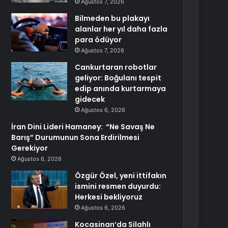
Ağustos 7, 2026
Bilmeden bu plakayı
alanlar her yıl daha fazla
para ödüyor
Ağustos 7, 2026
Cankurtaran robotlar
geliyor: Boğulanı tespit
edip anında kurtarmaya
gidecek
Ağustos 6, 2026
İran Dini Lideri Hamaney: “Ne Savaş Ne
Barış” Durumunun Sona Erdirilmesi
Gerekiyor
Ağustos 6, 2026
Özgür Özel, yeni ittifakın
ismini resmen duyurdu:
Herkesi bekliyoruz
Ağustos 6, 2026
Kocasinan’da Silahlı