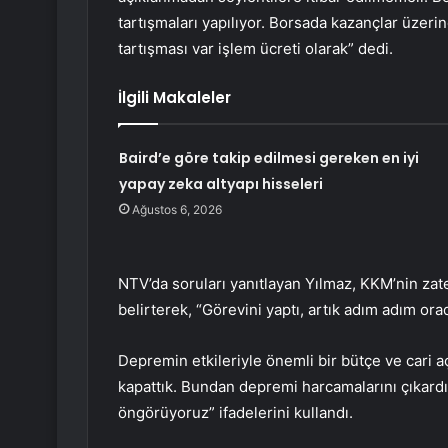
tartışmaları yapılıyor. Borsada kazançlar üzeri
tartışması var işlem ücreti olarak” dedi.
İlgili Makaleler
Baird’e göre takip edilmesi gereken en iyi
yapay zeka altyapı hisseleri
Ağustos 6, 2026
NTV’da soruları yanıtlayan Yılmaz, KKM’nin za
belirterek, “Görevini yaptı, artık adım adım ora
Depremin etkileriyle önemli bir bütçe ve cari aç
kapattık. Bundan depremi harcamalarını çıkardığı
öngörüyoruz” ifadelerini kullandı.