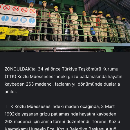
ZONGULDAK’ta, 34 yıl önce Türkiye Taşkömürü Kurumu
(TTK) Kozlu Müessesesi’ndeki grizu patlamasında hayatını
kaybeden 263 madenci, facianın yıl dönümünde dualarla
anıldı.
TTK Kozlu Müessesesi’ndeki maden ocağında, 3 Mart
1992’de yaşanan grizu patlamasında hayatını kaybeden
263 madenci için anma töreni düzenlendi. Törene, Kozlu
Kaymakamı Hüseyin Ece, Kozlu Belediye Başkanı Altuğ