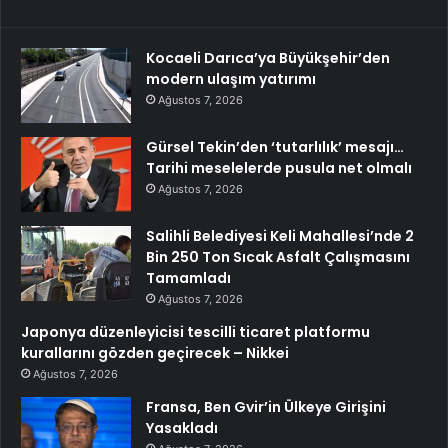
Kocaeli Darıca’ya Büyükşehir’den
modern ulaşım yatırımı
Ağustos 7, 2026
Gürsel Tekin’den ‘tutarlılık’ mesajı…
Tarihi meselelerde pusula net olmalı
Ağustos 7, 2026
Salihli Belediyesi Keli Mahallesi’nde 2
Bin 250 Ton Sıcak Asfalt Çalışmasını
Tamamladı
Ağustos 7, 2026
Japonya düzenleyicisi tescilli ticaret platformu
kurallarını gözden geçirecek – Nikkei
Ağustos 7, 2026
Fransa, Ben Gvir’in Ülkeye Girişini
Yasakladı