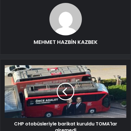
MEHMET HAZBİN KAZBEK
CHP otobüsleriyle barikat kuruldu TOMA'lar
giremedi