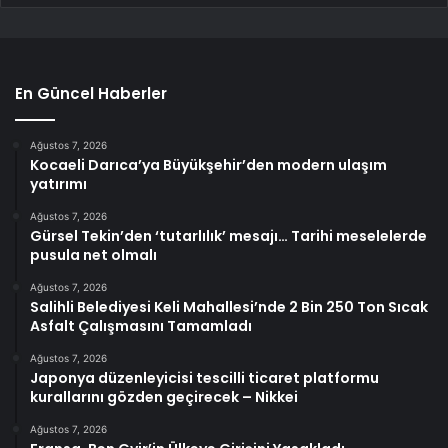
En Güncel Haberler
Ağustos 7, 2026
Kocaeli Darıca’ya Büyükşehir’den modern ulaşım
yatırımı
Ağustos 7, 2026
Gürsel Tekin’den ‘tutarlılık’ mesajı… Tarihi meselelerde
pusula net olmalı
Ağustos 7, 2026
Salihli Belediyesi Keli Mahallesi’nde 2 Bin 250 Ton Sıcak
Asfalt Çalışmasını Tamamladı
Ağustos 7, 2026
Japonya düzenleyicisi tescilli ticaret platformu
kurallarını gözden geçirecek – Nikkei
Ağustos 7, 2026