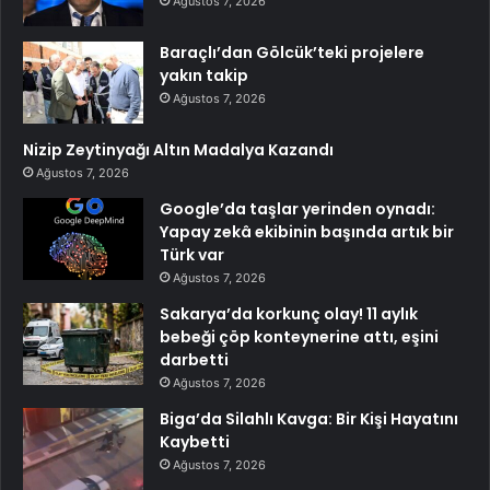
Ağustos 7, 2026
Baraçlı’dan Gölcük’teki projelere
yakın takip
Ağustos 7, 2026
Nizip Zeytinyağı Altın Madalya Kazandı
Ağustos 7, 2026
Google’da taşlar yerinden oynadı:
Yapay zekâ ekibinin başında artık bir
Türk var
Ağustos 7, 2026
Sakarya’da korkunç olay! 11 aylık
bebeği çöp konteynerine attı, eşini
darbetti
Ağustos 7, 2026
Biga’da Silahlı Kavga: Bir Kişi Hayatını
Kaybetti
Ağustos 7, 2026