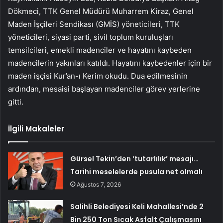
Dökmeci, TTK Genel Müdürü Muharrem Kiraz, Genel
Maden İşçileri Sendikası (GMİS) yöneticileri, TTK
yöneticileri, siyasi parti, sivil toplum kuruluşları
temsilcileri, emekli madenciler ve hayatını kaybeden
madencilerin yakınları katıldı. Hayatını kaybedenler için bir
maden işçisi Kur’an-ı Kerim okudu. Dua edilmesinin
ardından, mesaisi başlayan madenciler görev yerlerine
gitti.
İlgili Makaleler
Gürsel Tekin’den ‘tutarlılık’ mesajı…
Tarihi meselelerde pusula net olmalı
Ağustos 7, 2026
Salihli Belediyesi Keli Mahallesi’nde 2
Bin 250 Ton Sıcak Asfalt Çalışmasını