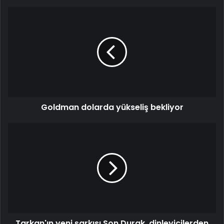
Goldman dolarda yükseliş bekliyor
Tarkan'ın yeni şarkısı Son Durak, dinleyicilerden