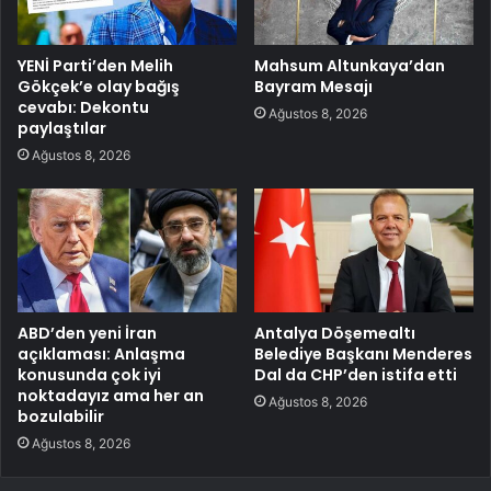
YENİ Parti’den Melih
Mahsum Altunkaya’dan
Gökçek’e olay bağış
Bayram Mesajı
cevabı: Dekontu
Ağustos 8, 2026
paylaştılar
Ağustos 8, 2026
ABD’den yeni İran
Antalya Döşemealtı
açıklaması: Anlaşma
Belediye Başkanı Menderes
konusunda çok iyi
Dal da CHP’den istifa etti
noktadayız ama her an
Ağustos 8, 2026
bozulabilir
Ağustos 8, 2026