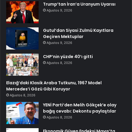
Trump’tan İran’a Uranyum Uyarısı
Ağustos 9, 2026
Gutul’dan Siyasi Zulmü Kayıtlara
Geçiren Mektuplar
Ağustos 9, 2026
CHP’nin yüzde 40’ı gitti
Ağustos 8, 2026
Elazığ’daki Klasik Araba Tutkunu, 1967 Model
Mercedes’i Gözü Gibi Koruyor
Ağustos 8, 2026
YENİ Parti’den Melih Gökçek’e olay
bağış cevabı: Dekontu paylaştılar
Ağustos 8, 2026
Ekonomik Güven Endeksi Mayıs’ta