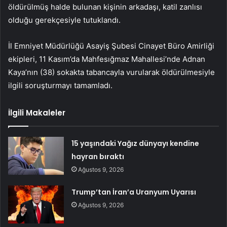
öldürülmüş halde bulunan kişinin arkadaşı, katil zanlısı
olduğu gerekçesiyle tutuklandı.
İl Emniyet Müdürlüğü Asayiş Şubesi Cinayet Büro Amirliği
ekipleri, 11 Kasım’da Mahfesığmaz Mahallesi’nde Adnan
Kaya’nın (38) sokakta tabancayla vurularak öldürülmesiyle
ilgili soruşturmayı tamamladı.
İlgili Makaleler
15 yaşındaki Yağız dünyayı kendine
hayran bıraktı
Ağustos 9, 2026
Trump’tan İran’a Uranyum Uyarısı
Ağustos 9, 2026