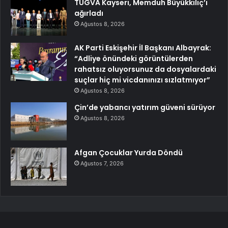
TÜGVA Kayseri, Memduh Büyükkılıç’ı
ağırladı
Ağustos 8, 2026
AK Parti Eskişehir İl Başkanı Albayrak:
“Adliye önündeki görüntülerden
rahatsız oluyorsunuz da dosyalardaki
suçlar hiç mi vicdanınızı sızlatmıyor”
Ağustos 8, 2026
Çin’de yabancı yatırım güveni sürüyor
Ağustos 8, 2026
Afgan Çocuklar Yurda Döndü
Ağustos 7, 2026