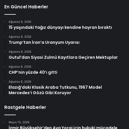
En Güncel Haberler
Ağustos 9, 2026
15 yaşındaki Yağız dünyayı kendine hayran bıraktı
Ağustos 9, 2026
Trump’tan İran’a Uranyum Uyarısı
Ağustos 9, 2026
Gutul’dan Siyasi Zulmü Kayıtlara Geçiren Mektuplar
Ağustos 8, 2026
CHP’nin yüzde 40’ı gitti
Ağustos 8, 2026
Elazığ’daki Klasik Araba Tutkunu, 1967 Model
Mercedes’i Gözü Gibi Koruyor
Rastgele Haberler
Mayıs 15, 2026
İzmir Büyükşehir’den Aya Yorgi için hukuki mücadele