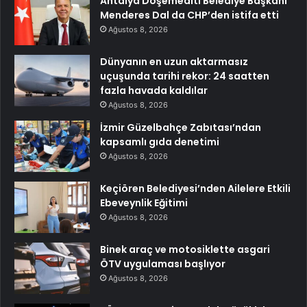
Antalya Döşemealtı Belediye Başkanı
Menderes Dal da CHP’den istifa etti
Ağustos 8, 2026
Dünyanın en uzun aktarmasız
uçuşunda tarihi rekor: 24 saatten
fazla havada kaldılar
Ağustos 8, 2026
İzmir Güzelbahçe Zabıtası’ndan
kapsamlı gıda denetimi
Ağustos 8, 2026
Keçiören Belediyesi’nden Ailelere Etkili
Ebeveynlik Eğitimi
Ağustos 8, 2026
Binek araç ve motosiklette asgari
ÖTV uygulaması başlıyor
Ağustos 8, 2026