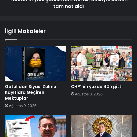
tam not aldı
İlgili Makaleler
Gutul’dan Siyasi Zulmü
CHP’nin yüzde 40’ı gitti
Kayıtlara Geçiren
Ağustos 8, 2026
Mektuplar
Ağustos 9, 2026