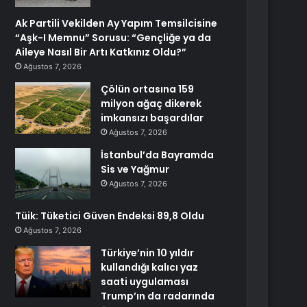
Ak Partili Vekilden Ay Yapım Temsilcisine
“Aşk-I Memnu” Sorusu: “Gençliğe ya da
Aileye Nasıl Bir Artı Katkınız Oldu?”
Ağustos 7, 2026
Çölün ortasına 159
milyon ağaç dikerek
imkansızı başardılar
Ağustos 7, 2026
İstanbul’da Bayramda
Sis ve Yağmur
Ağustos 7, 2026
Tüik: Tüketici Güven Endeksi 89,8 Oldu
Ağustos 7, 2026
Türkiye’nin 10 yıldır
kullandığı kalıcı yaz
saati uygulaması
Trump’ın da radarında