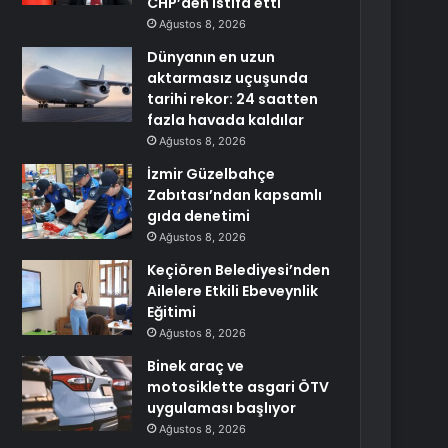
CHP’den istifa etti
Ağustos 8, 2026
Dünyanın en uzun
aktarmasız uçuşunda
tarihi rekor: 24 saatten
fazla havada kaldılar
Ağustos 8, 2026
İzmir Güzelbahçe
Zabıtası’ndan kapsamlı
gıda denetimi
Ağustos 8, 2026
Keçiören Belediyesi’nden
Ailelere Etkili Ebeveynlik
Eğitimi
Ağustos 8, 2026
Binek araç ve
motosiklette asgari ÖTV
uygulaması başlıyor
Ağustos 8, 2026