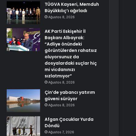
TÜGVA Kayseri, Memduh
Büyükkılıç’ı ağırladı
Ağustos 8, 2026
AK Parti Eskişehir İl
Başkanı Albayrak:
“Adliye önündeki
görüntülerden rahatsız
oluyorsunuz da
dosyalardaki suçlar hiç
mi vicdanınızı
sızlatmıyor”
Ağustos 8, 2026
Çin’de yabancı yatırım
güveni sürüyor
Ağustos 8, 2026
Afgan Çocuklar Yurda
Döndü
Ağustos 7, 2026