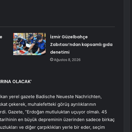
e
İzmir Güzelbahçe
Zabıtası’ndan kapsamlı gıda
denetimi
Ağustos 8, 2026
IRINA OLACAK’
ıkan yerel gazete Badische Neueste Nachrichten,
kat çekerek, muhalefetteki görüş ayrılıklarının
rdi. Gazete, “Erdoğan mutluluktan uçuyor olmalı. 45
ye tarihinin en büyük depreminin üzerinden sadece birkaç
uzlukları ve diğer çarpıklıkları yerle bir eder, seçim