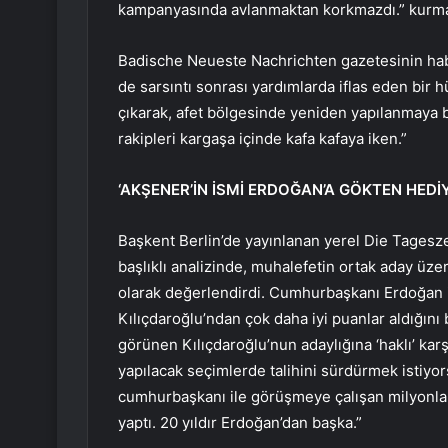
kampanyasında avlanmaktan korkmazdı.” kurm
Badische Neueste Nachrichten gazetesinin hab
de sarsıntı sonrası yardımlarda iflas eden bi
çıkarak, afet bölgesinde yeniden yapılanmaya
rakipleri kargaşa içinde kafa kafaya iken.”
‘AKŞENER’İN İSMİ ERDOĞAN’A GÖKTEN HEDİY
Başkent Berlin’de yayınlanan yerel Die Tagesze
başlıklı analizinde, muhalefetin ortak aday üz
olarak değerlendirdi. Cumhurbaşkanı Erdoğan 
Kılıçdaroğlu’ndan çok daha iyi puanlar aldığını
görünen Kılıçdaroğlu’nun adaylığına ‘haklı’ kar
yapılacak seçimlerde talihini sürdürmek istiyors
cumhurbaşkanı ile görüşmeye çalışan milyonlar
yaptı. 20 yıldır Erdoğan’dan başka.”