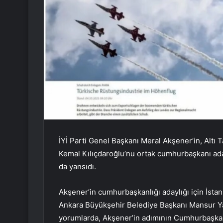
İYİ Parti Genel Başkanı Meral Akşener’in, Altı
Kemal Kılıçdaroğlu’nu ortak cumhurbaşkanı ad
da yansıdı.
Akşener’in cumhurbaşkanlığı adaylığı için İst
Ankara Büyükşehir Belediye Başkanı Mansur Yava
yorumlarda, Akşener’in adımının Cumhurbaşka