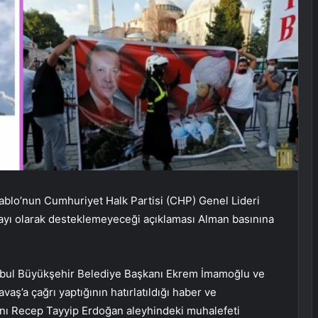
 Tablo’nun Cumhuriyet Halk Partisi (CHP) Genel Lideri
ayı olarak desteklemeyeceği açıklaması Alman basınına
anbul Büyükşehir Belediye Başkanı Ekrem İmamoğlu ve
ş’a çağrı yaptığının hatırlatıldığı haber ve
nı Recep Tayyip Erdoğan aleyhindeki muhalefeti