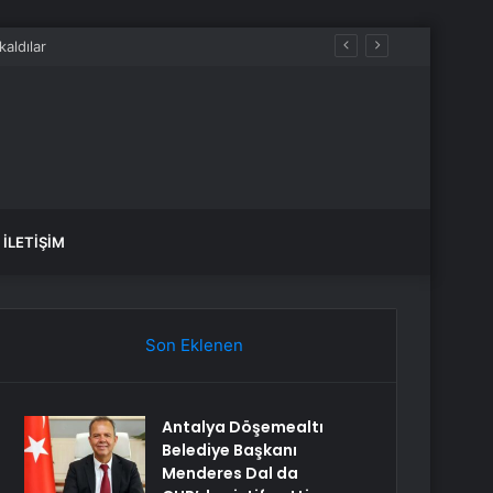
İLETIŞIM
Son Eklenen
Antalya Döşemealtı
Belediye Başkanı
Menderes Dal da