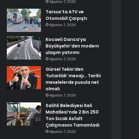
Ağustos 7, 2026
Tarsus’ta ATV ve
Otomobil Çarpıştı
Ağustos 7, 2026
Kocaeli Darıca’ya
Büyükşehir’den modern
ulaşım yatırımı
Ağustos 7, 2026
Gürsel Tekin’den
‘tutarlılık’ mesajı… Tarihi
meselelerde pusula net
olmalı
Ağustos 7, 2026
Salihli Belediyesi Keli
Mahallesi’nde 2 Bin 250
Ton Sıcak Asfalt
Çalışmasını Tamamladı
Ağustos 7, 2026