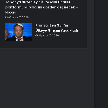
Japonya düzenleyicisi tescilli ticaret
platformu kurallarını gözden geçirecek –
Nikkei
Ağustos 7, 2026
Fransa, Ben Gvir’in
Ülkeye Girişini Yasakladı
Ağustos 7, 2026