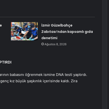
e
İzmir Güzelbahçe
Zabıtası’ndan kapsamlı gıda
denetimi
Ağustos 8, 2026
PTIRDI
larının babasını öğrenmek ismine DNA testi yaptırdı.
enç kız büyük şaşkınlık içerisinde kaldı. Zira