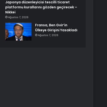
Japonya düzenleyicisi tescilli ticaret
platformu kurallarını gözden geçirecek –
Nikkei
Ağustos 7, 2026
Fransa, Ben Gvir’in
Ülkeye Girişini Yasakladı
Ağustos 7, 2026