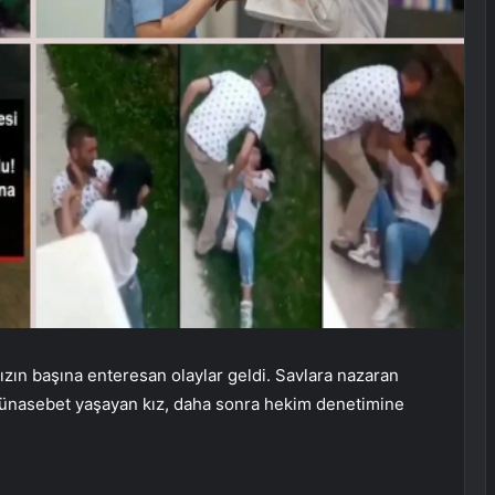
zın başına enteresan olaylar geldi. Savlara nazaran
l münasebet yaşayan kız, daha sonra hekim denetimine