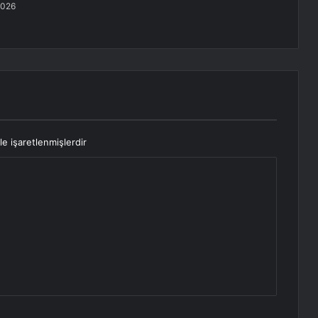
2026
le işaretlenmişlerdir