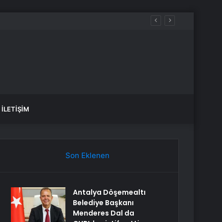
İLETIŞIM
Son Eklenen
Antalya Döşemealtı
Belediye Başkanı
Menderes Dal da