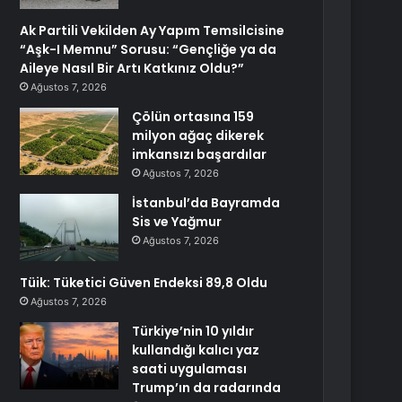
Ak Partili Vekilden Ay Yapım Temsilcisine
“Aşk-I Memnu” Sorusu: “Gençliğe ya da
Aileye Nasıl Bir Artı Katkınız Oldu?”
Ağustos 7, 2026
Çölün ortasına 159
milyon ağaç dikerek
imkansızı başardılar
Ağustos 7, 2026
İstanbul’da Bayramda
Sis ve Yağmur
Ağustos 7, 2026
Tüik: Tüketici Güven Endeksi 89,8 Oldu
Ağustos 7, 2026
Türkiye’nin 10 yıldır
kullandığı kalıcı yaz
saati uygulaması
Trump’ın da radarında