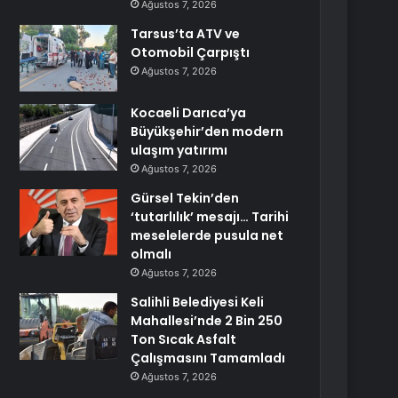
Ağustos 7, 2026
Tarsus’ta ATV ve
Otomobil Çarpıştı
Ağustos 7, 2026
Kocaeli Darıca’ya
Büyükşehir’den modern
ulaşım yatırımı
Ağustos 7, 2026
Gürsel Tekin’den
‘tutarlılık’ mesajı… Tarihi
meselelerde pusula net
olmalı
Ağustos 7, 2026
Salihli Belediyesi Keli
Mahallesi’nde 2 Bin 250
Ton Sıcak Asfalt
Çalışmasını Tamamladı
Ağustos 7, 2026