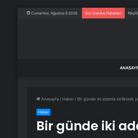
Keçiö
Cumartesi, Ağustos 8 2026
Son Dakika Haberleri
ANASAY
Anasayfa
/
Haber
/
Bir günde iki adamla birliktelik 
Haber
Bir günde iki ad