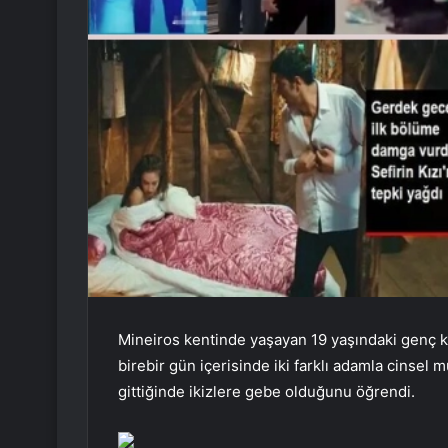
Mineiros kentinde yaşayan 19 yaşındaki genç kı
birebir gün içerisinde iki farklı adamla cinse
gittiğinde ikizlere gebe olduğunu öğrendi.