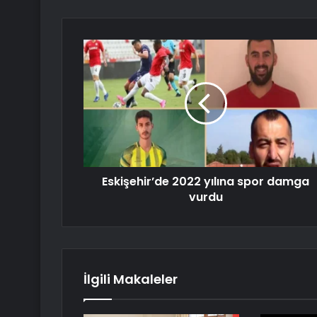
Eskişehir’de 2022 yılına spor damga
vurdu
İlgili Makaleler