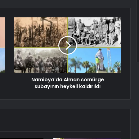
Namibya'da Alman sömürge
subayının heykeli kaldırıldı