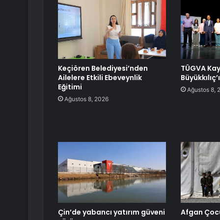
Keçiören Belediyesi’nden
TÜGVA Kay
Ailelere Etkili Ebeveynlik
Büyükkılıç’ı
Eğitimi
Ağustos 8, 
Ağustos 8, 2026
Çin’de yabancı yatırım güveni
Afgan Çoc