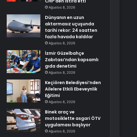
CHP’den istifa etti
Ağustos 8, 2026
Dünyanın en uzun
aktarmasız uçuşunda
tarihi rekor: 24 saatten
fazla havada kaldılar
Ağustos 8, 2026
İzmir Güzelbahçe
Zabıtası’ndan kapsamlı
gıda denetimi
Ağustos 8, 2026
Keçiören Belediyesi’nden
Ailelere Etkili Ebeveynlik
Eğitimi
Ağustos 8, 2026
Binek araç ve
motosiklette asgari ÖTV
uygulaması başlıyor
Ağustos 8, 2026