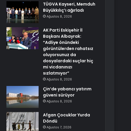
TÜGVA Kayseri, Memduh
Büyükkılıç’ı ağırladı
Ağustos 8, 2026
AK Parti Eskişehir İl
Başkanı Albayrak:
“Adliye önündeki
görüntülerden rahatsız
oluyorsunuz da
dosyalardaki suçlar hiç
mi vicdanınızı
sızlatmıyor”
Ağustos 8, 2026
Çin’de yabancı yatırım
güveni sürüyor
Ağustos 8, 2026
Afgan Çocuklar Yurda
Döndü
Ağustos 7, 2026