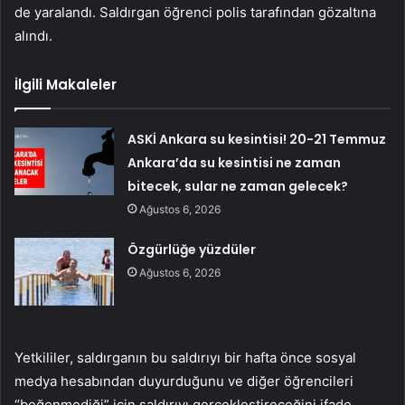
de yaralandı. Saldırgan öğrenci polis tarafından gözaltına
alındı.
İlgili Makaleler
ASKİ Ankara su kesintisi! 20-21 Temmuz
Ankara’da su kesintisi ne zaman
bitecek, sular ne zaman gelecek?
Ağustos 6, 2026
Özgürlüğe yüzdüler
Ağustos 6, 2026
Yetkililer, saldırganın bu saldırıyı bir hafta önce sosyal
medya hesabından duyurduğunu ve diğer öğrencileri
“beğenmediği” için saldırıyı gerçekleştireceğini ifade