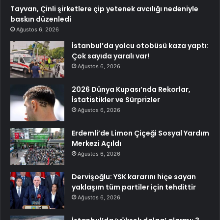
Tayvan, Çinli şirketlere çip yetenek avcılığı nedeniyle
baskın düzenledi
Ağustos 6, 2026
İstanbul’da yolcu otobüsü kaza yaptı:
Çok sayıda yaralı var!
Ağustos 6, 2026
2026 Dünya Kupası’nda Rekorlar,
İstatistikler ve Sürprizler
Ağustos 6, 2026
Erdemli’de Limon Çiçeği Sosyal Yardım
Merkezi Açıldı
Ağustos 6, 2026
Dervişoğlu: YSK kararını hiçe sayan
yaklaşım tüm partiler için tehdittir
Ağustos 6, 2026