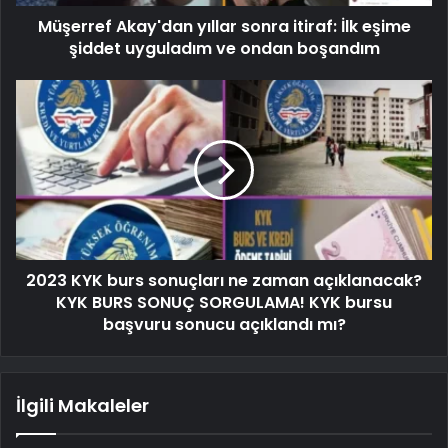
Müşerref Akay'dan yıllar sonra itiraf: İlk eşime
şiddet uyguladım ve ondan boşandım
2023 KYK burs sonuçları ne zaman açıklanacak?
KYK BURS SONUÇ SORGULAMA! KYK bursu
başvuru sonucu açıklandı mı?
İlgili Makaleler