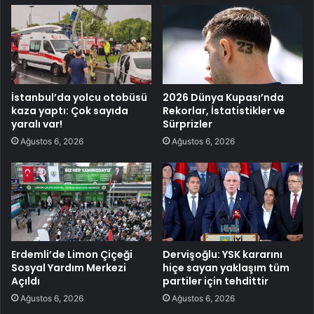
İstanbul’da yolcu otobüsü
2026 Dünya Kupası’nda
kaza yaptı: Çok sayıda
Rekorlar, İstatistikler ve
yaralı var!
Sürprizler
Ağustos 6, 2026
Ağustos 6, 2026
Erdemli’de Limon Çiçeği
Dervişoğlu: YSK kararını
Sosyal Yardım Merkezi
hiçe sayan yaklaşım tüm
Açıldı
partiler için tehdittir
Ağustos 6, 2026
Ağustos 6, 2026