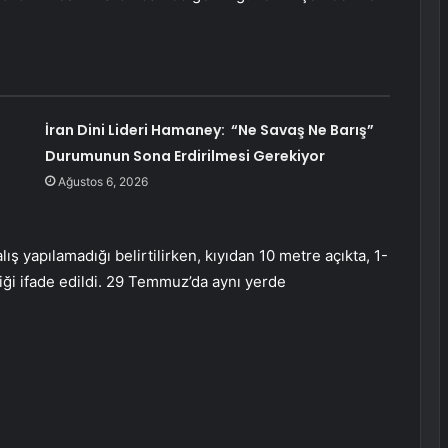
İran Dini Lideri Hamaney: “Ne Savaş Ne Barış”
Durumunun Sona Erdirilmesi Gerekiyor
Ağustos 6, 2026
ış yapılamadığı belirtilirken, kıyıdan 10 metre açıkta, 1-
diği ifade edildi. 29 Temmuz’da aynı yerde