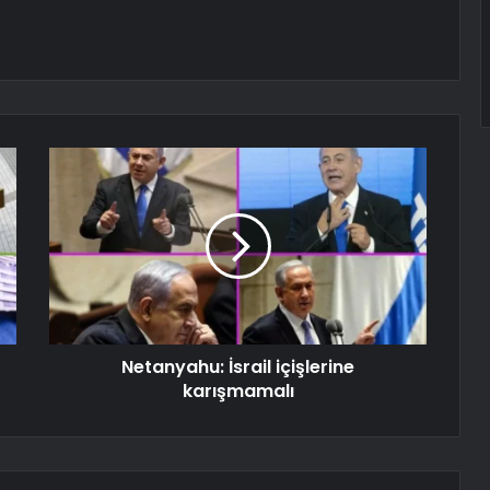
Netanyahu: İsrail içişlerine
karışmamalı