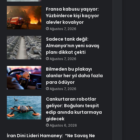
Fransa kabusu yaşıyor:
Yüzbinlerce kişi kaçıyor
alevler kovalıyor
Ağustos 7, 2026
Sadece tank değil:
Almanya’nın yeni savaş
planı dikkat çekti
Ağustos 7, 2026
Bilmeden bu plakayı
alanlar her yıl daha fazla
para ödüyor
Ağustos 7, 2026
Cankurtaran robotlar
geliyor: Boğulanı tespit
edip anında kurtarmaya
gidecek
Ağustos 6, 2026
İran Dini Lideri Hamaney: “Ne Savaş Ne