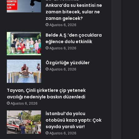
Ankara’da su kesintisi ne
zaman bitecek, sular ne
zaman gelecek?
Ağustos 6, 2026
Belde A.Ş.’den çocuklara
eğlence dolu etkinlik
Ağustos 6, 2026
Özgürlüğe yüzdüler
Ağustos 6, 2026
Tayvan, Çinli şirketlere çip yetenek
avcılığı nedeniyle baskın düzenledi
Ağustos 6, 2026
İstanbul’da yolcu
otobüsü kaza yaptı: Çok
sayıda yaralı var!
Ağustos 6, 2026