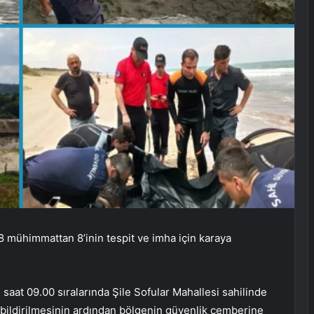
 28 mühimmattan 8’inin tespit ve imha için karaya
saat 09.00 sıralarında Şile Sofular Mahallesi sahilinde
ldirilmesinin ardından bölgenin güvenlik çemberine