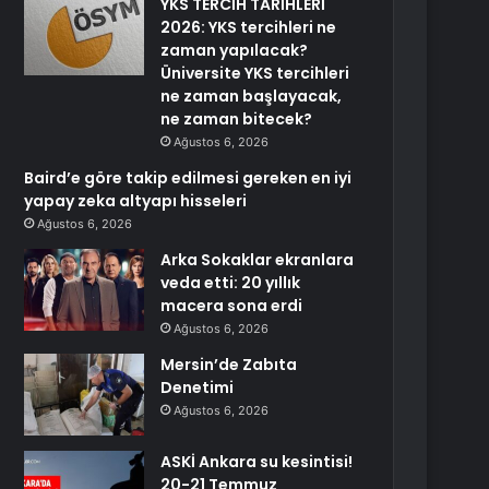
YKS TERCİH TARİHLERİ
2026: YKS tercihleri ne
zaman yapılacak?
Üniversite YKS tercihleri
ne zaman başlayacak,
ne zaman bitecek?
Ağustos 6, 2026
Baird’e göre takip edilmesi gereken en iyi
yapay zeka altyapı hisseleri
Ağustos 6, 2026
Arka Sokaklar ekranlara
veda etti: 20 yıllık
macera sona erdi
Ağustos 6, 2026
Mersin’de Zabıta
Denetimi
Ağustos 6, 2026
ASKİ Ankara su kesintisi!
20-21 Temmuz