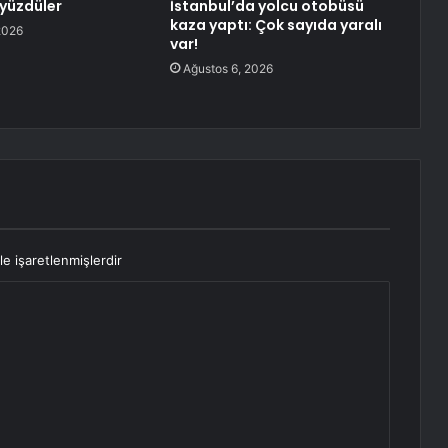
yüzdüler
İstanbul’da yolcu otobüsü
kaza yaptı: Çok sayıda yaralı
2026
var!
Ağustos 6, 2026
le işaretlenmişlerdir