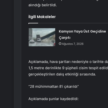
alındığı belirtildi.
İlgili Makaleler
Kamyon Yaya Üst Geçidine
Çarptı
Ağustos 7, 2026
Açıklamada, hava şartları nedeniyle o tarihte dal
1,5 metre derinlikte 9 şüpheli cisim tespit edil
gerçekleştirilen dalış etkinliği sırasında.
“28 mühimmattan 8’i çıkarıldı”
Açıklamada şunlar kaydedildi: