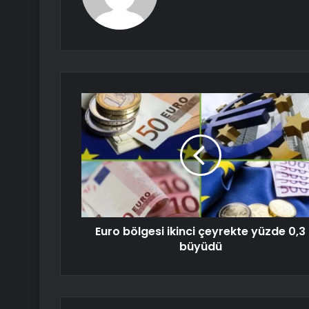
Euro bölgesi ikinci çeyrekte yüzde 0,3
büyüdü