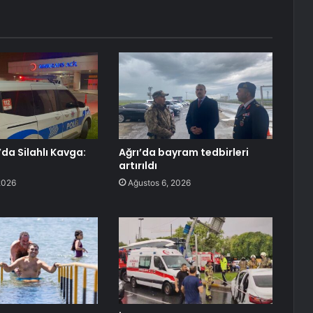
da Silahlı Kavga:
Ağrı’da bayram tedbirleri
artırıldı
2026
Ağustos 6, 2026