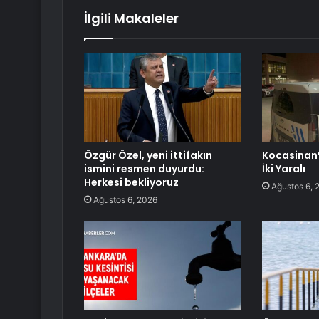
İlgili Makaleler
Özgür Özel, yeni ittifakın
Kocasinan’
ismini resmen duyurdu:
İki Yaralı
Herkesi bekliyoruz
Ağustos 6, 
Ağustos 6, 2026