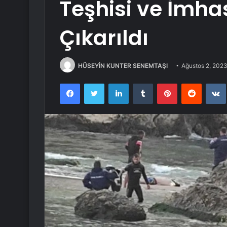
Teşhisi ve İmhas
Çıkarıldı
HÜSEYİN KUNTER SENEMTAŞI
Ağustos 2, 202
Facebook
Twitter
LinkedIn
Tumblr
Pinterest
Reddit