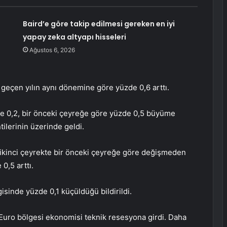
Baird’e göre takip edilmesi gereken en iyi
yapay zeka altyapı hisseleri
Ağustos 6, 2026
 geçen yılın aynı dönemine göre yüzde 0,6 arttı.
de 0,2, bir önceki çeyreğe göre yüzde 0,5 büyüme
ilerinin üzerinde geldi.
 ikinci çeyrekte bir önceki çeyreğe göre değişmeden
0,5 arttı.
isinde yüzde 0,1 küçüldüğü bildirildi.
Euro bölgesi ekonomisi teknik resesyona girdi. Daha