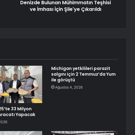
Denizde Bulunan Mühimmatın Teşhisi
ve İmhası İçin Şile'ye Çıkarıldı
Michigan yetkilileri parazit
salgını için 2 Temmuz’da Yum
ile görüştü
Ağustos 4, 2026
25’te 33 Milyon
İhracatı Yapacak
2026