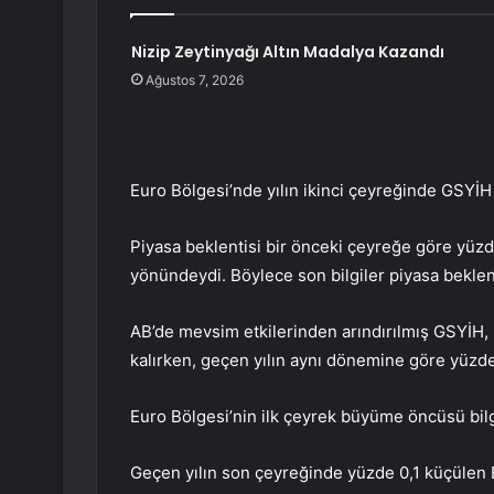
Nizip Zeytinyağı Altın Madalya Kazandı
Ağustos 7, 2026
Euro Bölgesi’nde yılın ikinci çeyreğinde GSYİH
Piyasa beklentisi bir önceki çeyreğe göre yüz
yönündeydi. Böylece son bilgiler piyasa beklent
AB’de mevsim etkilerinden arındırılmış GSYİH,
kalırken, geçen yılın aynı dönemine göre yüzde 
Euro Bölgesi’nin ilk çeyrek büyüme öncüsü bilg
Geçen yılın son çeyreğinde yüzde 0,1 küçülen 