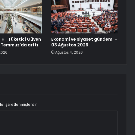
HT Tüketici Güven
Ekonomi ve siyaset gündemi –
 Temmuz’da arttı
03 Ağustos 2026
2026
Ağustos 4, 2026
le işaretlenmişlerdir