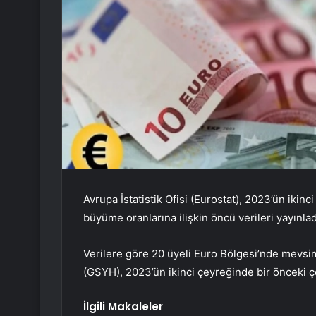
Avrupa İstatistik Ofisi (Eurostat), 2023’ün ikin
büyüme oranlarına ilişkin öncü verileri yayınlad
Verilere göre 20 üyeli Euro Bölgesi’nde mevsim 
(GSYH), 2023’ün ikinci çeyreğinde bir önceki ç
İlgili Makaleler