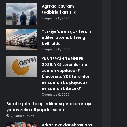
Ağrı’da bayram
tedbirleri artırıldı
Ağustos 6, 2026
Türkiye’de en çok tercih
edilen otomobil rengi
belli oldu
Ağustos 6, 2026
YKS TERCİH TARİHLERİ
2026: YKS tercihleri ne
zaman yapılacak?
Üniversite YKS tercihleri
ne zaman başlayacak,
ne zaman bitecek?
Ağustos 6, 2026
Baird’e göre takip edilmesi gereken en iyi
yapay zeka altyapı hisseleri
Ağustos 6, 2026
Arka Sokaklar ekranlara