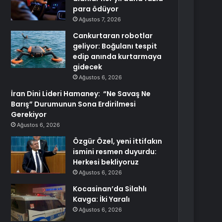
para ödüyor
Ağustos 7, 2026
Cankurtaran robotlar
geliyor: Boğulanı tespit
edip anında kurtarmaya
gidecek
Ağustos 6, 2026
İran Dini Lideri Hamaney: “Ne Savaş Ne
Barış” Durumunun Sona Erdirilmesi
Gerekiyor
Ağustos 6, 2026
Özgür Özel, yeni ittifakın
ismini resmen duyurdu:
Herkesi bekliyoruz
Ağustos 6, 2026
Kocasinan’da Silahlı
Kavga: İki Yaralı
Ağustos 6, 2026