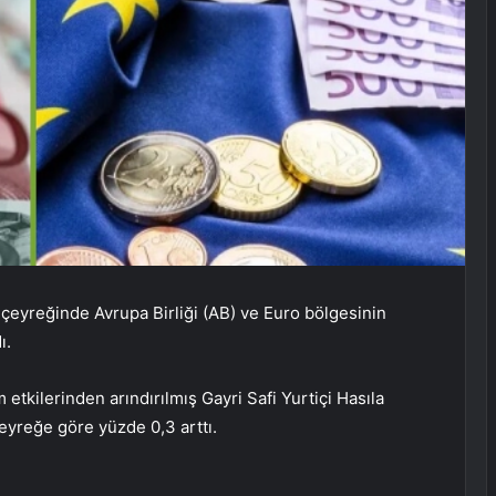
ci çeyreğinde Avrupa Birliği (AB) ve Euro bölgesinin
ı.
etkilerinden arındırılmış Gayri Safi Yurtiçi Hasıla
eyreğe göre yüzde 0,3 arttı.