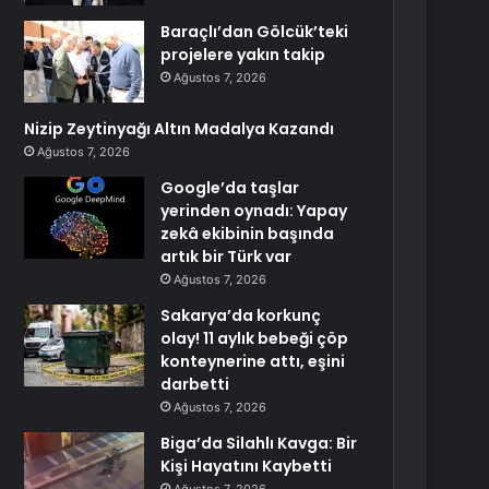
Baraçlı’dan Gölcük’teki
projelere yakın takip
Ağustos 7, 2026
Nizip Zeytinyağı Altın Madalya Kazandı
Ağustos 7, 2026
Google’da taşlar
yerinden oynadı: Yapay
zekâ ekibinin başında
artık bir Türk var
Ağustos 7, 2026
Sakarya’da korkunç
olay! 11 aylık bebeği çöp
konteynerine attı, eşini
darbetti
Ağustos 7, 2026
Biga’da Silahlı Kavga: Bir
Kişi Hayatını Kaybetti