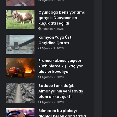
Ağustos 7, 2026
Oyuncağa benziyor ama
gerçek: Dünyanın en
küçük atı seçildi
Ağustos 7, 2026
Kamyon Yaya Üst
Geçidine Çarptı
Ağustos 7, 2026
Fransa kabusu yaşıyor:
Yüzbinlerce kişi kaçıyor
alevler kovalıyor
Ağustos 7, 2026
Sadece tank değil:
Almanya’nın yeni savaş
planı dikkat çekti
Ağustos 7, 2026
Bilmeden bu plakayı
alanlar her yıl daha fazla