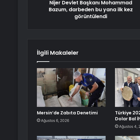
Nijer Devlet Başkanı Mohammad
Bazum, darbeden bu yana ilk kez
görüntülendi
İlgili Makaleler
Mersin’de Zabıta Denetimi
Türkiye 20
Dolar Bal 
Ağustos 6, 2026
Ağustos 4, 