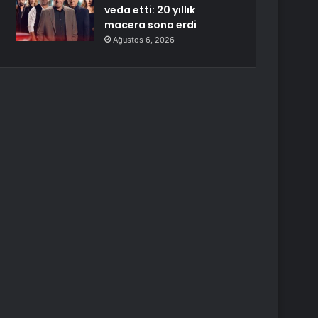
veda etti: 20 yıllık
macera sona erdi
Ağustos 6, 2026