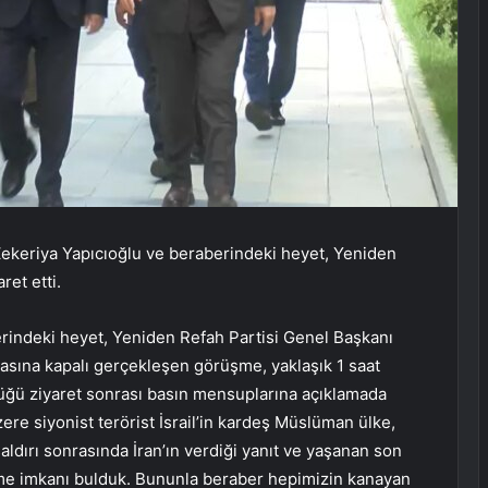
keriya Yapıcıoğlu ve beraberindeki heyet, Yeniden
ret etti.
indeki heyet, Yeniden Refah Partisi Genel Başkanı
Basına kapalı gerçekleşen görüşme, yaklaşık 1 saat
üğü ziyaret sonrası basın mensuplarına açıklamada
e siyonist terörist İsrail’in kardeş Müslüman ülke,
aldırı sonrasında İran’ın verdiği yanıt ve yaşanan son
me imkanı bulduk. Bununla beraber hepimizin kanayan