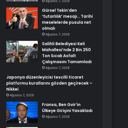
Ağustos 7, 2026
Gürsel Tekin’den
‘tutarlılık’ mesajı… Tarihi
meselelerde pusula net
olmalı
Ağustos 7, 2026
Salihli Belediyesi Keli
Mahallesi’nde 2 Bin 250
Ton Sıcak Asfalt
Çalışmasını Tamamladı
Ağustos 7, 2026
Japonya düzenleyicisi tescilli ticaret
platformu kurallarını gözden geçirecek –
Nikkei
Ağustos 7, 2026
Fransa, Ben Gvir’in
Ülkeye Girişini Yasakladı
Ağustos 7, 2026