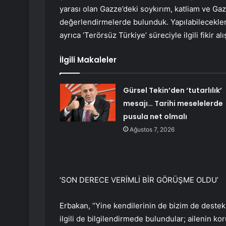
yarası olan Gazze’deki soykırım, katliam ve Ga
değerlendirmelerde bulunduk. Yapılabilecekler
ayrıca ‘Terörsüz Türkiye’ süreciyle ilgili fikir a
İlgili Makaleler
Gürsel Tekin’den ‘tutarlılık’
mesajı… Tarihi meselelerde
pusula net olmalı
Ağustos 7, 2026
‘SON DERECE VERİMLİ BİR GÖRÜŞME OLDU’
Erbakan, “Yine kendilerinin de bizim de deste
ilgili de bilgilendirmede bulundular; ailenin k