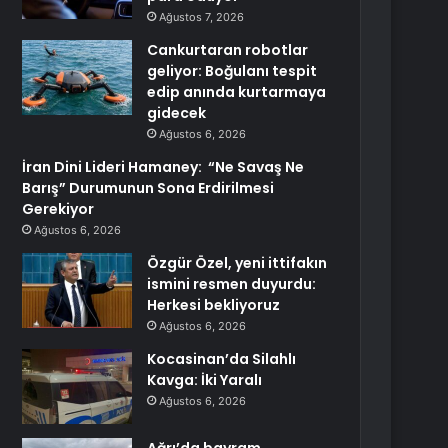
Ağustos 7, 2026
Cankurtaran robotlar
geliyor: Boğulanı tespit
edip anında kurtarmaya
gidecek
Ağustos 6, 2026
İran Dini Lideri Hamaney: “Ne Savaş Ne
Barış” Durumunun Sona Erdirilmesi
Gerekiyor
Ağustos 6, 2026
Özgür Özel, yeni ittifakın
ismini resmen duyurdu:
Herkesi bekliyoruz
Ağustos 6, 2026
Kocasinan’da Silahlı
Kavga: İki Yaralı
Ağustos 6, 2026