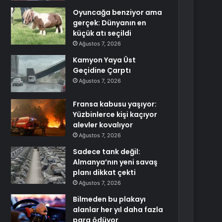
Oyuncağa benziyor ama
gerçek: Dünyanın en
küçük atı seçildi
Ağustos 7, 2026
Kamyon Yaya Üst
Geçidine Çarptı
Ağustos 7, 2026
Fransa kabusu yaşıyor:
Yüzbinlerce kişi kaçıyor
alevler kovalıyor
Ağustos 7, 2026
Sadece tank değil:
Almanya’nın yeni savaş
planı dikkat çekti
Ağustos 7, 2026
Bilmeden bu plakayı
alanlar her yıl daha fazla
para ödüyor