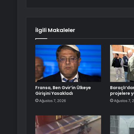
İlgili Makaleler
Fransa, Ben Gvir’in Ülkeye
Baraçlı’da
Girişini Yasakladı
projelere y
Ağustos 7, 2026
Ağustos 7, 