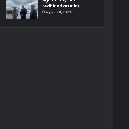
Ağrı’da bayram
tedbirleri artırıldı
Ağustos 6, 2026