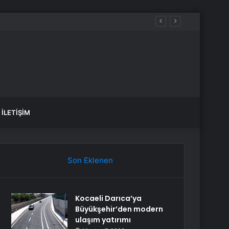
İLETIŞIM
Son Eklenen
Kocaeli Darıca’ya
Büyükşehir’den modern
ulaşım yatırımı