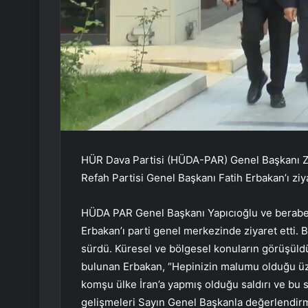
HÜR Dava Partisi (HÜDA-PAR) Genel Başkanı Ze
Refah Partisi Genel Başkanı Fatih Erbakan’ı ziya
HÜDA PAR Genel Başkanı Yapıcıoğlu ve beraber
Erbakan’ı parti genel merkezinde ziyaret etti. 
sürdü. Küresel ve bölgesel konuların görüşüld
bulunan Erbakan, “Hepinizin malumu olduğu üzer
komşu ülke İran’a yapmış olduğu saldırı ve bu s
gelişmeleri Sayın Genel Başkanla değerlendir