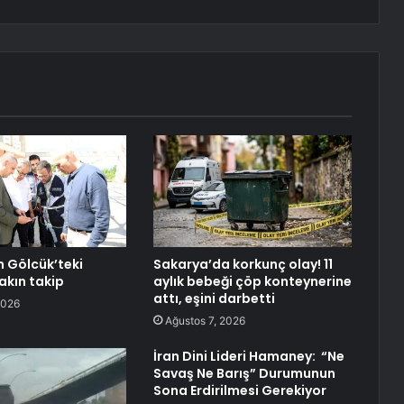
n Gölcük’teki
Sakarya’da korkunç olay! 11
akın takip
aylık bebeği çöp konteynerine
attı, eşini darbetti
2026
Ağustos 7, 2026
İran Dini Lideri Hamaney: “Ne
Savaş Ne Barış” Durumunun
Sona Erdirilmesi Gerekiyor