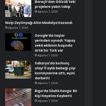
Baraçlı’dan Gölcük’teki
projelere yakın takip
Ağustos 7, 2026
Nizip Zeytinyağı Altın Madalya Kazandı
Ağustos 7, 2026
Google’da taşlar
yerinden oynadı: Yapay
zekâ ekibinin başında
artık bir Türk var
Ağustos 7, 2026
Sakarya’da korkunç
olay! 11 aylık bebeği çöp
konteynerine attı, eşini
darbetti
Ağustos 7, 2026
Biga’da Silahlı Kavga: Bir
Kişi Hayatını Kaybetti
Ağustos 7, 2026