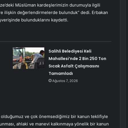
zze’deki Müslüman kardeşlerimizin durumuyla ilgili
e ilişkin değerlendirmelerde bulunduk” dedi. Erbakan
lışverişinde bulunduklarını kaydetti.
Salihli Belediyesi Keli
Mahallesi’nde 2 Bin 250 Ton
Sıcak Asfalt Çalışmasını
Tamamladı
Ağustos 7, 2026
k olduğumuz ve çok önemsediğimiz bir kanun teklifiyle
orunması, ahlaki ve manevi kalkınmaya yönelik bir kanun