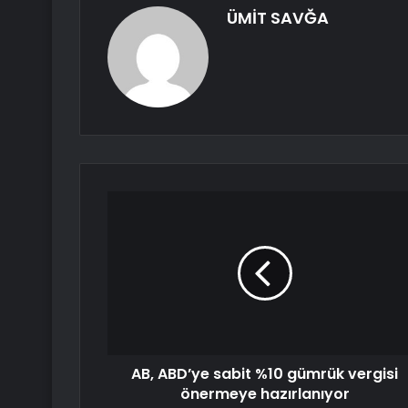
ÜMİT SAVĞA
AB, ABD’ye sabit %10 gümrük vergisi
önermeye hazırlanıyor