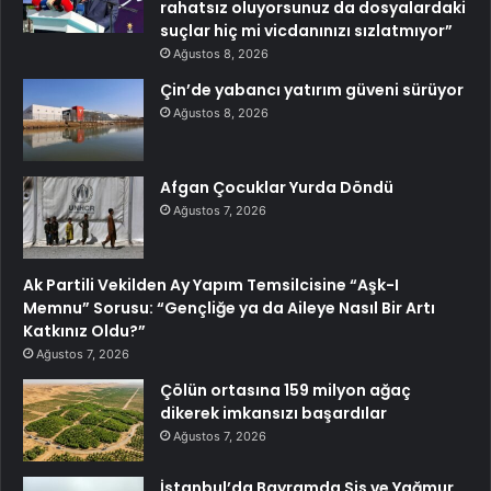
rahatsız oluyorsunuz da dosyalardaki
suçlar hiç mi vicdanınızı sızlatmıyor”
Ağustos 8, 2026
Çin’de yabancı yatırım güveni sürüyor
Ağustos 8, 2026
Afgan Çocuklar Yurda Döndü
Ağustos 7, 2026
Ak Partili Vekilden Ay Yapım Temsilcisine “Aşk-I
Memnu” Sorusu: “Gençliğe ya da Aileye Nasıl Bir Artı
Katkınız Oldu?”
Ağustos 7, 2026
Çölün ortasına 159 milyon ağaç
dikerek imkansızı başardılar
Ağustos 7, 2026
İstanbul’da Bayramda Sis ve Yağmur