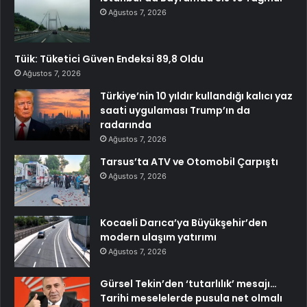
Ağustos 7, 2026
Tüik: Tüketici Güven Endeksi 89,8 Oldu
Ağustos 7, 2026
Türkiye’nin 10 yıldır kullandığı kalıcı yaz
saati uygulaması Trump’ın da
radarında
Ağustos 7, 2026
Tarsus’ta ATV ve Otomobil Çarpıştı
Ağustos 7, 2026
Kocaeli Darıca’ya Büyükşehir’den
modern ulaşım yatırımı
Ağustos 7, 2026
Gürsel Tekin’den ‘tutarlılık’ mesajı…
Tarihi meselelerde pusula net olmalı