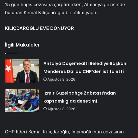
15 gün hapis cezasına çarptırılırken, Almanya gezisinde
bulunan Kemal Kılıçdaroğlu bir atılım yaptı.
KILIÇDAROĞLU EVE DÖNÜYOR
İlgili Makaleler
Antalya Döşemealtı Belediye Başkanı
Menderes Dal da CHP’den istifa etti
Ağustos 8, 2026
İzmir Güzelbahçe Zabıtası’ndan
kapsamlı gıda denetimi
Ağustos 8, 2026
CHP lideri Kemal Kılıçdaroğlu, İmamoğlu’nun cezasının