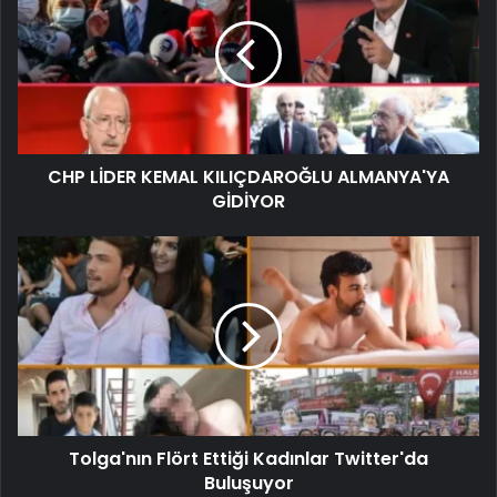
CHP LİDER KEMAL KILIÇDAROĞLU ALMANYA'YA
GİDİYOR
Tolga'nın Flört Ettiği Kadınlar Twitter'da
Buluşuyor