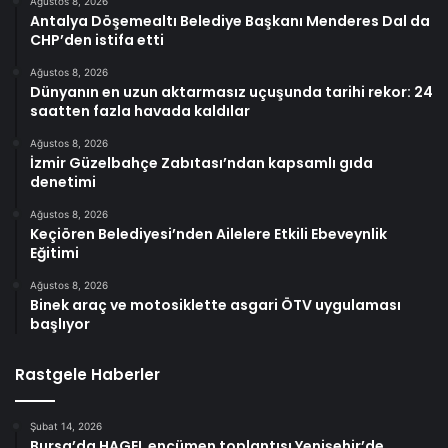
Ağustos 8, 2026
Antalya Döşemealtı Belediye Başkanı Menderes Dal da
CHP’den istifa etti
Ağustos 8, 2026
Dünyanın en uzun aktarmasız uçuşunda tarihi rekor: 24
saatten fazla havada kaldılar
Ağustos 8, 2026
İzmir Güzelbahçe Zabıtası’ndan kapsamlı gıda
denetimi
Ağustos 8, 2026
Keçiören Belediyesi’nden Ailelere Etkili Ebeveynlik
Eğitimi
Ağustos 8, 2026
Binek araç ve motosiklette asgari ÖTV uygulaması
başlıyor
Rastgele Haberler
Şubat 14, 2026
Bursa’da HAGEL encümen toplantısı Yenişehir’de