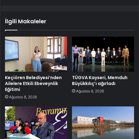
İlgili Makaleler
Keçiören Belediyesi’nden
TÜGVA Kayseri, Memduh
Ailelere Etkili Ebeveynlik
Büyükkılıç’ı ağırladı
Eğitimi
Ağustos 8, 2026
Ağustos 8, 2026