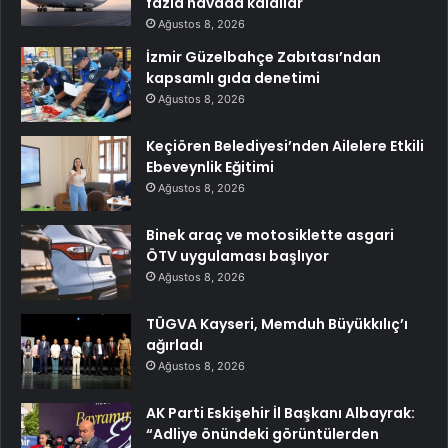
fazla havada kaldılar
Ağustos 8, 2026
İzmir Güzelbahçe Zabıtası’ndan
kapsamlı gıda denetimi
Ağustos 8, 2026
Keçiören Belediyesi’nden Ailelere Etkili
Ebeveynlik Eğitimi
Ağustos 8, 2026
Binek araç ve motosiklette asgari
ÖTV uygulaması başlıyor
Ağustos 8, 2026
TÜGVA Kayseri, Memduh Büyükkılıç’ı
ağırladı
Ağustos 8, 2026
AK Parti Eskişehir İl Başkanı Albayrak:
“Adliye önündeki görüntülerden