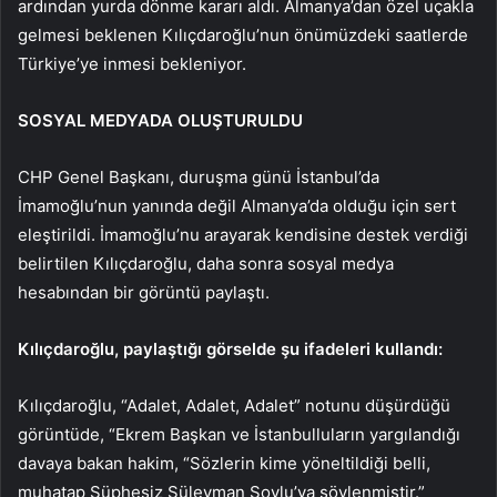
ardından yurda dönme kararı aldı. Almanya’dan özel uçakla
gelmesi beklenen Kılıçdaroğlu’nun önümüzdeki saatlerde
Türkiye’ye inmesi bekleniyor.
SOSYAL MEDYADA OLUŞTURULDU
CHP Genel Başkanı, duruşma günü İstanbul’da
İmamoğlu’nun yanında değil Almanya’da olduğu için sert
eleştirildi. İmamoğlu’nu arayarak kendisine destek verdiği
belirtilen Kılıçdaroğlu, daha sonra sosyal medya
hesabından bir görüntü paylaştı.
Kılıçdaroğlu, paylaştığı görselde şu ifadeleri kullandı:
Kılıçdaroğlu, “Adalet, Adalet, Adalet” notunu düşürdüğü
görüntüde, “Ekrem Başkan ve İstanbulluların yargılandığı
davaya bakan hakim, “Sözlerin kime yöneltildiği belli,
muhatap Şüphesiz Süleyman Soylu’ya söylenmiştir.”