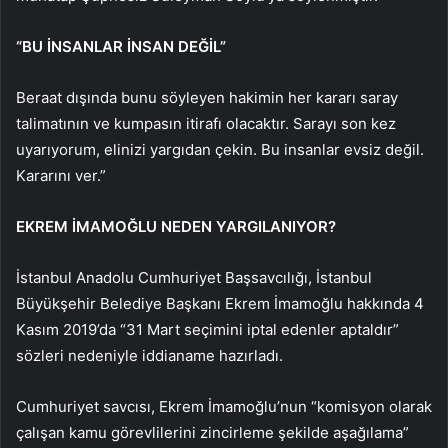
“BU İNSANLAR İNSAN DEĞİL”
Beraat dışında bunu söyleyen hakimin her kararı saray
talimatının ve kumpasın itirafı olacaktır. Sarayı son kez
uyarıyorum, elinizi yargıdan çekin. Bu insanlar evsiz değil.
Kararını ver.”
EKREM İMAMOĞLU NEDEN YARGILANIYOR?
İstanbul Anadolu Cumhuriyet Başsavcılığı, İstanbul
Büyükşehir Belediye Başkanı Ekrem İmamoğlu hakkında 4
Kasım 2019’da “31 Mart seçimini iptal edenler aptaldır”
sözleri nedeniyle iddianame hazırladı.
Cumhuriyet savcısı, Ekrem İmamoğlu’nun “komisyon olarak
çalışan kamu görevlilerini zincirleme şekilde aşağılama”