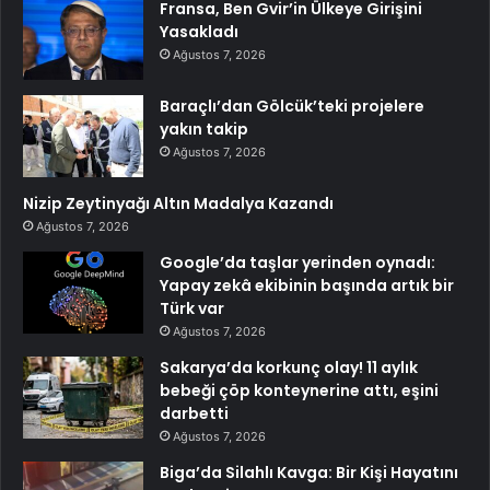
Fransa, Ben Gvir’in Ülkeye Girişini
Yasakladı
Ağustos 7, 2026
Baraçlı’dan Gölcük’teki projelere
yakın takip
Ağustos 7, 2026
Nizip Zeytinyağı Altın Madalya Kazandı
Ağustos 7, 2026
Google’da taşlar yerinden oynadı:
Yapay zekâ ekibinin başında artık bir
Türk var
Ağustos 7, 2026
Sakarya’da korkunç olay! 11 aylık
bebeği çöp konteynerine attı, eşini
darbetti
Ağustos 7, 2026
Biga’da Silahlı Kavga: Bir Kişi Hayatını