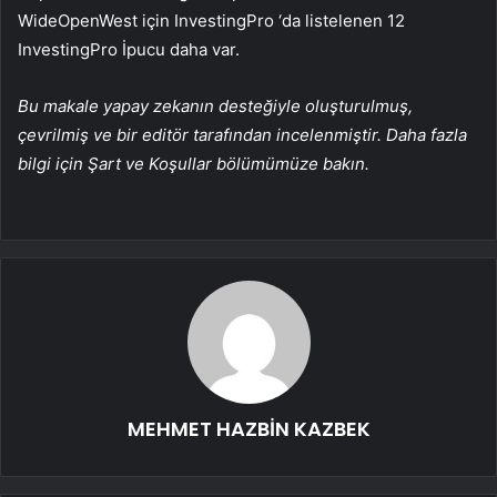
WideOpenWest için InvestingPro ‘da listelenen 12
InvestingPro İpucu daha var.
Bu makale yapay zekanın desteğiyle oluşturulmuş,
çevrilmiş ve bir editör tarafından incelenmiştir. Daha fazla
bilgi için Şart ve Koşullar bölümümüze bakın.
MEHMET HAZBİN KAZBEK