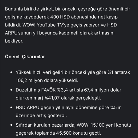
Bununla birlikte şirket, bir önceki çeyreğe göre önemli bir
gelişme kaydederek 400 HSD abonesinde net kayıp
bildirdi. WOW! YouTube TV’ye geçiş yapıyor ve HSD
ARPU’sunun yıl boyunca kademeli olarak artmasını
bekliyor.
Önemli Çıkarımlar
Yüksek hızlı veri geliri bir önceki yıla göre %1 artarak
106,2 milyon dolara yükseldi.
Düzeltilmiş FAVÖK %3,4 artışla 67,4 milyon dolar
olurken marj %41,07 olarak gerçekleşti.
HSD ARPU geçen yılın aynı dönemine göre %5’in
üzerinde artış gösterdi.
Sıfırdan kurulan pazarlarda, WOW! 15.100 yeni konutu
geçerek toplamda 45.500 konutu geçti.