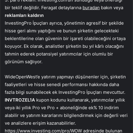
bir teklif değildir. Feragat detaylarına
buradan
bakın veya
reklamları kaldırın
InvestingPro İpuçları ayrıca, yönetimin agresif bir şekilde
hisse geri alımı yaptığını ve bunun şirketin gelecekteki
beklentilerine olan güvenin bir işareti olabileceğini ortaya
koyuyor. Ek olarak, analistler şirketin bu yıl kârlı olacağını
tahmin ederek potansiyel yatırımcılar için olumlu bir
görünüm sağlıyor.
WideOpenWest’e yatırım yapmayı düşünenler için, şirketin
faaliyetleri ve hisse senedi performansı hakkında daha
fazla bilgi sunabilecek ek InvestingPro İpuçları mevcuttur.
INVTROZEL1A
kupon kodunu kullanarak, yatırımcılar yıllık
veya iki yıllık Pro ve Pro + aboneliğinde ek% 10 indirim
alabilir ve yatırım kararlarını bilgilendirmek için değerli veri
ve analizlere erişim kazanabilirler.
https://www.investing.com/pro/WOW adresinde bulunan