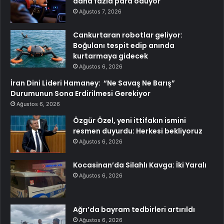
daha fazla para ödüyor
Ağustos 7, 2026
Cankurtaran robotlar geliyor:
Boğulanı tespit edip anında
kurtarmaya gidecek
Ağustos 6, 2026
İran Dini Lideri Hamaney: “Ne Savaş Ne Barış”
Durumunun Sona Erdirilmesi Gerekiyor
Ağustos 6, 2026
Özgür Özel, yeni ittifakın ismini
resmen duyurdu: Herkesi bekliyoruz
Ağustos 6, 2026
Kocasinan’da Silahlı Kavga: İki Yaralı
Ağustos 6, 2026
Ağrı’da bayram tedbirleri artırıldı
Ağustos 6, 2026