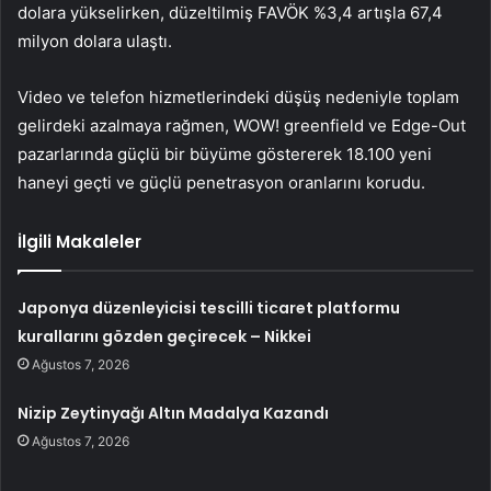
dolara yükselirken, düzeltilmiş FAVÖK %3,4 artışla 67,4
milyon dolara ulaştı.
Video ve telefon hizmetlerindeki düşüş nedeniyle toplam
gelirdeki azalmaya rağmen, WOW! greenfield ve Edge-Out
pazarlarında güçlü bir büyüme göstererek 18.100 yeni
haneyi geçti ve güçlü penetrasyon oranlarını korudu.
İlgili Makaleler
Japonya düzenleyicisi tescilli ticaret platformu
kurallarını gözden geçirecek – Nikkei
Ağustos 7, 2026
Nizip Zeytinyağı Altın Madalya Kazandı
Ağustos 7, 2026