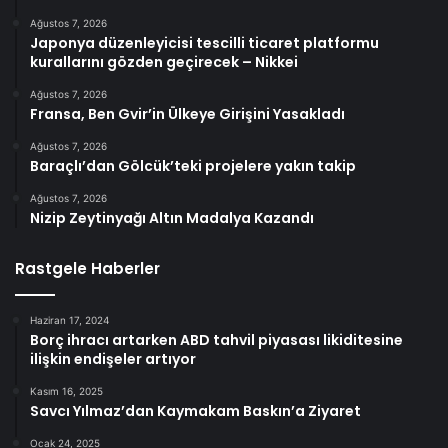
Ağustos 7, 2026
Japonya düzenleyicisi tescilli ticaret platformu
kurallarını gözden geçirecek – Nikkei
Ağustos 7, 2026
Fransa, Ben Gvir’in Ülkeye Girişini Yasakladı
Ağustos 7, 2026
Baraçlı’dan Gölcük’teki projelere yakın takip
Ağustos 7, 2026
Nizip Zeytinyağı Altın Madalya Kazandı
Rastgele Haberler
Haziran 17, 2024
Borç ihracı artarken ABD tahvil piyasası likiditesine
ilişkin endişeler artıyor
Kasım 16, 2025
Savcı Yılmaz’dan Kaymakam Baskın’a Ziyaret
Ocak 24, 2025