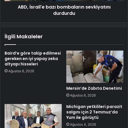
ABD, İsrail'e bazı bombaların sevkiyatını
durdurdu
İlgili Makaleler
Baird’e göre takip edilmesi
gereken en iyi yapay zeka
altyapı hisseleri
Ağustos 6, 2026
Mersin’de Zabıta Denetimi
Ağustos 6, 2026
Michigan yetkilileri parazit
salgını için 2 Temmuz’da
Yum ile görüştü
Ağustos 4, 2026