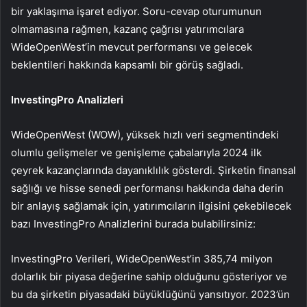
bir yaklaşıma işaret ediyor. Soru-cevap oturumunun
olmamasına rağmen, kazanç çağrısı yatırımcılara
WideOpenWest’in mevcut performansı ve gelecek
beklentileri hakkında kapsamlı bir görüş sağladı.
InvestingPro Analizleri
WideOpenWest (WOW), yüksek hızlı veri segmentindeki
olumlu gelişmeler ve genişleme çabalarıyla 2024 ilk
çeyrek kazançlarında dayanıklılık gösterdi. Şirketin finansal
sağlığı ve hisse senedi performansı hakkında daha derin
bir anlayış sağlamak için, yatırımcıların ilgisini çekebilecek
bazı InvestingPro Analizlerini burada bulabilirsiniz:
InvestingPro Verileri, WideOpenWest’in 385,74 milyon
dolarlık bir piyasa değerine sahip olduğunu gösteriyor ve
bu da şirketin piyasadaki büyüklüğünü yansıtıyor. 2023’ün