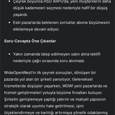
Çeyrek boyunca HSD ARPU’da, yeni müşterilerin daha
düşük kademeleri seçmesi nedeniyle hafif bir düşüş
yaşandı.
Eski pazarlarda beklenen zorluklar abone büyümesini
etkilemeye devam ediyor.
Soru-Cevapta Öne Çıkanlar
Yakın zamanda talep edilmeyen satın alma teklifi
nedeniyle çağrı sırasında soru alınmadı.
WideOpenWest’in ilk çeyrek sonuçları, dönüşen bir
pazarda yol alan bir şirketi yansıtıyor. Geleneksel
hizmetlerde düşüşler yaşarken, WOW! yeni pazarlarda ve
hizmet geliştirmeleri yoluyla büyüme fırsatları buluyor.
Şirketin genişlemeye yaptığı yatırım ve maliyet yapısının
stratejik olarak uyumlu hale getirilmesi, işini
ölçeklendirmeye ve karlılığı artırmaya yönelik odaklanmış