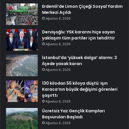
Erdemli’de Limon Çiçeği Sosyal Yardım
Merkezi Açıldı
Ağustos 6, 2026
Dervişoğlu: YSK kararını hiçe sayan
yaklaşım tüm partiler için tehdittir
Ağustos 6, 2026
İstanbul’da ‘yüksek dalga’ alarmı: 3
ilçede yasak kararı
Ağustos 6, 2026
130 kilodan 55 kiloya düştü: Işın
Karaca’nın büyük değişimi görenleri
şaşırttı
Ağustos 6, 2026
Ücretsiz Yaz Gençlik Kampları
Başvuruları Başladı
Ağustos 6, 2026