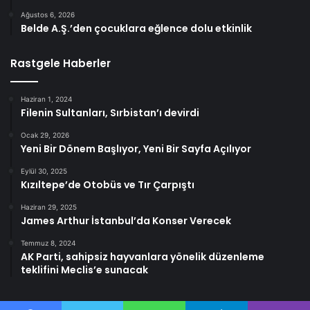
Ağustos 6, 2026
Belde A.Ş.’den çocuklara eğlence dolu etkinlik
Rastgele Haberler
Haziran 1, 2024
Filenin Sultanları, Sırbistan’ı devirdi
Ocak 29, 2026
Yeni Bir Dönem Başlıyor, Yeni Bir Sayfa Açılıyor
Eylül 30, 2025
Kızıltepe’de Otobüs ve Tır Çarpıştı
Haziran 29, 2025
James Arthur İstanbul’da Konser Verecek
Temmuz 8, 2024
AK Parti, sahipsiz hayvanlara yönelik düzenleme
teklifini Meclis’e sunacak