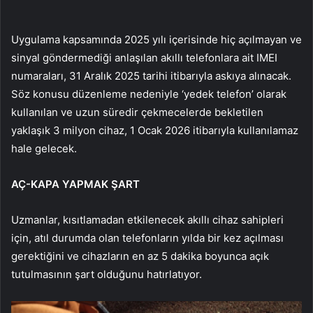
Uygulama kapsamında 2025 yılı içerisinde hiç açılmayan ve
sinyal göndermediği anlaşılan akıllı telefonlara ait IMEI
numaraları, 31 Aralık 2025 tarihi itibarıyla askıya alınacak.
Söz konusu düzenleme nedeniyle ‘yedek telefon’ olarak
kullanılan ve uzun süredir çekmecelerde bekletilen
yaklaşık 3 milyon cihaz, 1 Ocak 2026 itibarıyla kullanılamaz
hale gelecek.
AÇ-KAPA YAPMAK ŞART
Uzmanlar, kısıtlamadan etkilenecek akıllı cihaz sahipleri
için, atıl durumda olan telefonların yılda bir kez açılması
gerektiğini ve cihazların en az 5 dakika boyunca açık
tutulmasının şart olduğunu hatırlatıyor.