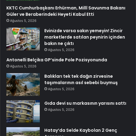
KKTC Cumhurbaşkanı Erhürman, Millî Savunma Bakanı
Güler ve Beraberindeki Heyeti Kabul Etti
Ağustos 5, 2026
Evinizde varsa sakın yemeyin! Zincir
marketlerde satılan peynirin içinden
bakın ne çıktı
Ağustos 5, 2026
Antonelli Belçika GP’sinde Pole Pozisyonunda
Ağustos 5, 2026
Balıkları tek tek dağın zirvesine
taşımalarının asıl sebebi buymuş
Ağustos 5, 2026
Gıda devi su markasının yarısını sattı
Ağustos 5, 2026
Hatay’da Selde Kaybolan 2 Genç