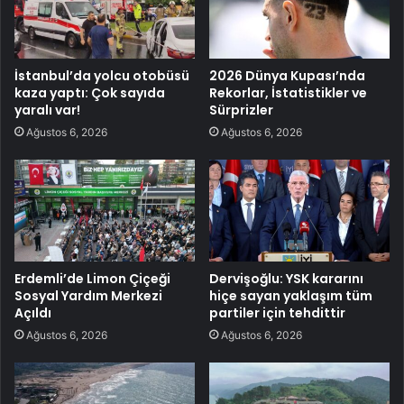
İstanbul’da yolcu otobüsü
2026 Dünya Kupası’nda
kaza yaptı: Çok sayıda
Rekorlar, İstatistikler ve
yaralı var!
Sürprizler
Ağustos 6, 2026
Ağustos 6, 2026
Erdemli’de Limon Çiçeği
Dervişoğlu: YSK kararını
Sosyal Yardım Merkezi
hiçe sayan yaklaşım tüm
Açıldı
partiler için tehdittir
Ağustos 6, 2026
Ağustos 6, 2026