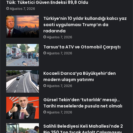
Tüik: Tüketici Güven Endeksi 89,8 Oldu
Ağustos 7, 2026
Türkiye’nin 10 yıldır kullandığı kalıcı yaz
saati uygulaması Trump’ın da
radarında
Ağustos 7, 2026
Tarsus’ta ATV ve Otomobil Çarpıştı
Ağustos 7, 2026
Kocaeli Darıca’ya Büyükşehir’den
modern ulaşım yatırımı
Ağustos 7, 2026
Gürsel Tekin’den ‘tutarlılık’ mesajı…
Tarihi meselelerde pusula net olmalı
Ağustos 7, 2026
Salihli Belediyesi Keli Mahallesi’nde 2
Bin 250 Ton Sıcak Asfalt Çalışmasını