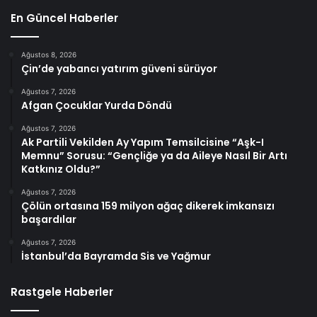
En Güncel Haberler
Ağustos 8, 2026
Çin’de yabancı yatırım güveni sürüyor
Ağustos 7, 2026
Afgan Çocuklar Yurda Döndü
Ağustos 7, 2026
Ak Partili Vekilden Ay Yapım Temsilcisine “Aşk-I
Memnu” Sorusu: “Gençliğe ya da Aileye Nasıl Bir Artı
Katkınız Oldu?”
Ağustos 7, 2026
Çölün ortasına 159 milyon ağaç dikerek imkansızı
başardılar
Ağustos 7, 2026
İstanbul’da Bayramda Sis ve Yağmur
Rastgele Haberler