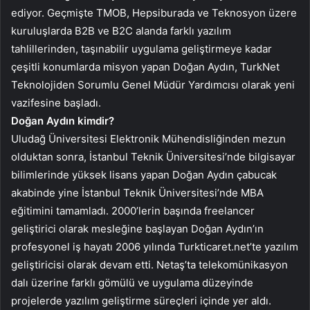
ediyor. Geçmişte TMOB, Hepsiburada ve Teknosyon üzere
kuruluşlarda B2B ve B2C alanda farklı yazılım
tahlillerinden, taşınabilir uygulama geliştirmeye kadar
çeşitli konumlarda misyon yapan Doğan Aydın, TurkNet
Teknolojiden Sorumlu Genel Müdür Yardımcısı olarak yeni
vazifesine başladı.
Doğan Aydın kimdir?
Uludağ Üniversitesi Elektronik Mühendisliğinden mezun
olduktan sonra,
İstanbul Teknik Üniversitesi’nde bilgisayar
bilimlerinde yüksek
lisans yapan Doğan Aydın çabucak
akabinde yine
İstanbul Teknik Üniversitesi’nde
MBA
eğitimini tamamladı. 2000’lerin başında freelancer
geliştirici olarak mesleğine başlayan Doğan Aydın’ın
profesyonel iş hayatı 2006 yılında Turkticaret.net’te yazılım
geliştiricisi olarak devam etti. Netaş’ta telekomünikasyon
dalı üzerine farklı gömülü ve uygulama düzeyinde
projelerde yazılım geliştirme süreçleri içinde yer aldı.