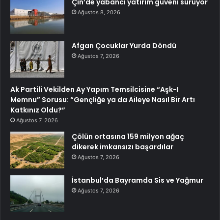
Çin’de yabancı yatırım güveni sürüyor
Ağustos 8, 2026
Afgan Çocuklar Yurda Döndü
Ağustos 7, 2026
Ak Partili Vekilden Ay Yapım Temsilcisine “Aşk-I
Memnu” Sorusu: “Gençliğe ya da Aileye Nasıl Bir Artı
Katkınız Oldu?”
Ağustos 7, 2026
Çölün ortasına 159 milyon ağaç
dikerek imkansızı başardılar
Ağustos 7, 2026
İstanbul’da Bayramda Sis ve Yağmur
Ağustos 7, 2026