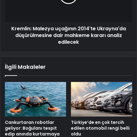
Kremlin: Malezya uçağının 2014'te Ukrayna'da
düşürülmesine dair mahkeme kararı analiz
edilecek
İlgili Makaleler
Cankurtaran robotlar
Türkiye’de en çok tercih
geliyor: Boğulanı tespit
edilen otomobil rengi belli
edip anında kurtarmaya
oldu