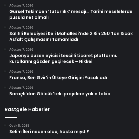
Ağustos 7, 2026
Gürsel Tekin’den ‘tutarlılık’ mesajı… Tarihi meselelerde
pusula net olmalı
Ağustos 7, 2026
Salihli Belediyesi Keli Mahallesi’nde 2 Bin 250 Ton Sıcak
Asfalt Çalışmasını Tamamladı
Ağustos 7, 2026
Japonya düzenleyicisi tescilli ticaret platformu
kurallarını gözden geçirecek – Nikkei
Ağustos 7, 2026
Fransa, Ben Gvir’in Ülkeye Girişini Yasakladı
Ağustos 7, 2026
Baraçlı’dan Gölcük’teki projelere yakın takip
Rastgele Haberler
Ocak 8, 2025
Selim İleri neden öldü, hasta mıydı?