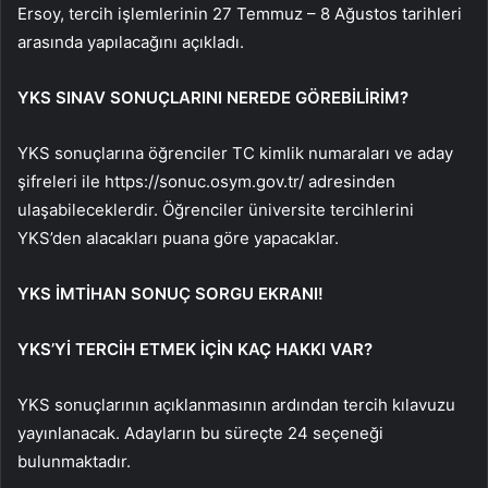
Ersoy, tercih işlemlerinin 27 Temmuz – 8 Ağustos tarihleri ​​
arasında yapılacağını açıkladı.
YKS SINAV SONUÇLARINI NEREDE GÖREBİLİRİM?
YKS sonuçlarına öğrenciler TC kimlik numaraları ve aday
şifreleri ile https://sonuc.osym.gov.tr/ adresinden
ulaşabileceklerdir. Öğrenciler üniversite tercihlerini
YKS’den alacakları puana göre yapacaklar.
YKS İMTİHAN SONUÇ SORGU EKRANI!
YKS’Yİ TERCİH ETMEK İÇİN KAÇ HAKKI VAR?
YKS sonuçlarının açıklanmasının ardından tercih kılavuzu
yayınlanacak. Adayların bu süreçte 24 seçeneği
bulunmaktadır.