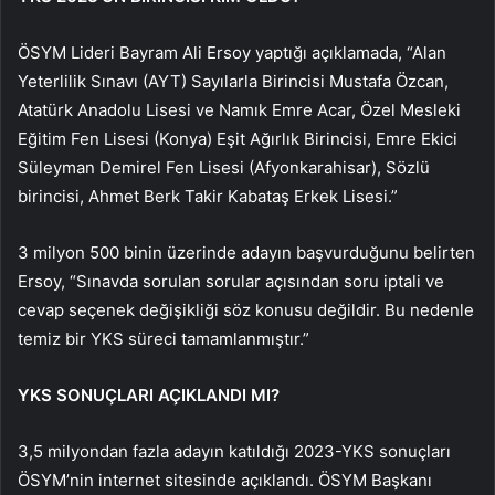
ÖSYM Lideri Bayram Ali Ersoy yaptığı açıklamada, “Alan
Yeterlilik Sınavı (AYT) Sayılarla Birincisi Mustafa Özcan,
Atatürk Anadolu Lisesi ve Namık Emre Acar, Özel Mesleki
Eğitim Fen Lisesi (Konya) Eşit Ağırlık Birincisi, Emre Ekici
Süleyman Demirel Fen Lisesi (Afyonkarahisar), Sözlü
birincisi, Ahmet Berk Takir Kabataş Erkek Lisesi.”
3 milyon 500 binin üzerinde adayın başvurduğunu belirten
Ersoy, “Sınavda sorulan sorular açısından soru iptali ve
cevap seçenek değişikliği söz konusu değildir. Bu nedenle
temiz bir YKS süreci tamamlanmıştır.”
YKS SONUÇLARI AÇIKLANDI MI?
3,5 milyondan fazla adayın katıldığı 2023-YKS sonuçları
ÖSYM’nin internet sitesinde açıklandı. ÖSYM Başkanı