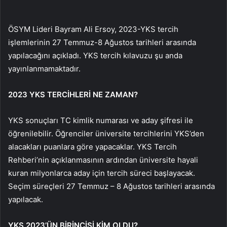
ÖSYM Lideri Bayram Ali Ersoy, 2023-YKS tercih
işlemlerinin 27 Temmuz-8 Ağustos tarihleri ​​arasında
yapılacağını açıkladı. YKS tercih kılavuzu şu anda
yayınlanmamaktadır.
2023 YKS TERCİHLERİ NE ZAMAN?
YKS sonuçları TC kimlik numarası ve aday şifresi ile
öğrenilebilir. Öğrenciler üniversite tercihlerini YKS’den
alacakları puanlara göre yapacaklar. YKS Tercih
Rehberi’nin açıklanmasının ardından üniversite hayali
kuran milyonlarca aday için tercih süreci başlayacak.
Seçim süreçleri 27 Temmuz – 8 Ağustos tarihleri ​​arasında
yapılacak.
YKS 2023’ÜN BİRİNCİSİ KİM OLDU?