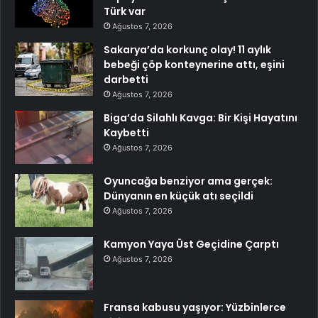
Türk var
Ağustos 7, 2026
Sakarya’da korkunç olay! 11 aylık
bebeği çöp konteynerine attı, eşini
darbetti
Ağustos 7, 2026
Biga’da Silahlı Kavga: Bir Kişi Hayatını
Kaybetti
Ağustos 7, 2026
Oyuncağa benziyor ama gerçek:
Dünyanın en küçük atı seçildi
Ağustos 7, 2026
Kamyon Yaya Üst Geçidine Çarptı
Ağustos 7, 2026
Fransa kabusu yaşıyor: Yüzbinlerce