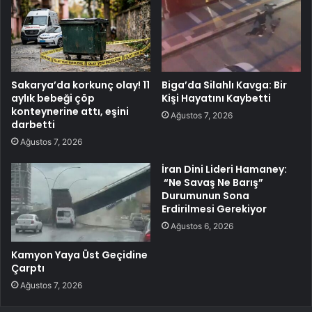
Sakarya’da korkunç olay! 11
Biga’da Silahlı Kavga: Bir
aylık bebeği çöp
Kişi Hayatını Kaybetti
konteynerine attı, eşini
Ağustos 7, 2026
darbetti
Ağustos 7, 2026
İran Dini Lideri Hamaney:
“Ne Savaş Ne Barış”
Durumunun Sona
Erdirilmesi Gerekiyor
Ağustos 6, 2026
Kamyon Yaya Üst Geçidine
Çarptı
Ağustos 7, 2026