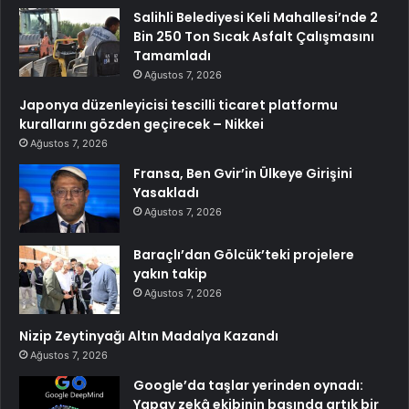
Salihli Belediyesi Keli Mahallesi’nde 2
Bin 250 Ton Sıcak Asfalt Çalışmasını
Tamamladı
Ağustos 7, 2026
Japonya düzenleyicisi tescilli ticaret platformu
kurallarını gözden geçirecek – Nikkei
Ağustos 7, 2026
Fransa, Ben Gvir’in Ülkeye Girişini
Yasakladı
Ağustos 7, 2026
Baraçlı’dan Gölcük’teki projelere
yakın takip
Ağustos 7, 2026
Nizip Zeytinyağı Altın Madalya Kazandı
Ağustos 7, 2026
Google’da taşlar yerinden oynadı:
Yapay zekâ ekibinin başında artık bir