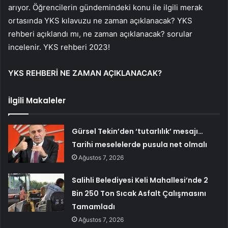
arıyor. Öğrencilerin gündemindeki konu ile ilgili merak
ortasında YKS kılavuzu ne zaman açıklanacak? YKS
rehberi açıklandı mı, ne zaman açıklanacak? sorular
incelenir. YKS rehberi 2023!
YKS REHBERİ NE ZAMAN AÇIKLANACAK?
İlgili Makaleler
Gürsel Tekin’den ‘tutarlılık’ mesajı…
Tarihi meselelerde pusula net olmalı
Ağustos 7, 2026
Salihli Belediyesi Keli Mahallesi’nde 2
Bin 250 Ton Sıcak Asfalt Çalışmasını
Tamamladı
Ağustos 7, 2026