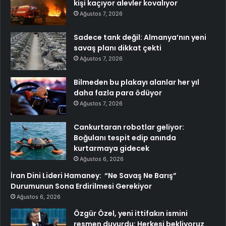
kişi kaçıyor alevler kovalıyor
Ağustos 7, 2026
Sadece tank değil: Almanya’nın yeni
savaş planı dikkat çekti
Ağustos 7, 2026
Bilmeden bu plakayı alanlar her yıl
daha fazla para ödüyor
Ağustos 7, 2026
Cankurtaran robotlar geliyor:
Boğulanı tespit edip anında
kurtarmaya gidecek
Ağustos 6, 2026
İran Dini Lideri Hamaney: “Ne Savaş Ne Barış”
Durumunun Sona Erdirilmesi Gerekiyor
Ağustos 6, 2026
Özgür Özel, yeni ittifakın ismini
resmen duyurdu: Herkesi bekliyoruz